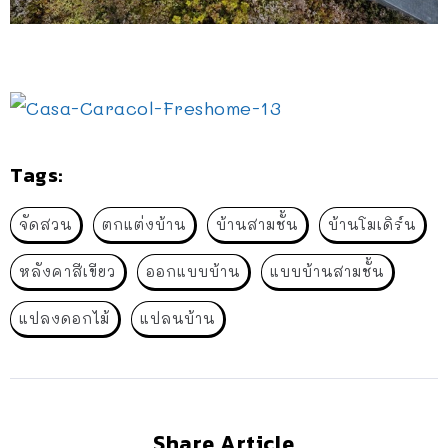
Tags:
จัดสวน
ตกแต่งบ้าน
บ้านสามชั้น
บ้านโมเดิร์น
หลังคาสีเขียว
ออกแบบบ้าน
แบบบ้านสามชั้น
แปลงดอกไม้
แปลนบ้าน
Share Article