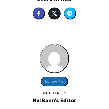
Follow Me
WRITTEN BY
NaiBann's Editor