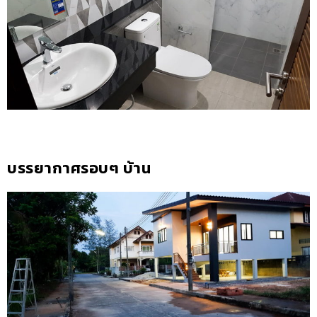
บรรยากาศรอบๆ บ้าน