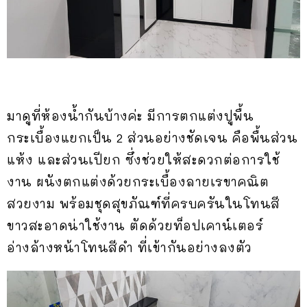
มาดูที่ห้องน้ำกันบ้างค่ะ มีการตกแต่งปูพื้น
กระเบื้องแยกเป็น 2 ส่วนอย่างชัดเจน คือพื้นส่วน
แห้ง และส่วนเปียก ซึ่งช่วยให้สะดวกต่อการใช้
งาน ผนังตกแต่งด้วยกระเบื้องลายเรขาคณิต
สวยงาม พร้อมชุดสุขภัณฑ์ที่ครบครันในโทนสี
ขาวสะอาดน่าใช้งาน ตัดด้วยท็อปเคาน์เตอร์
อ่างล้างหน้าโทนสีดำ ที่เข้ากันอย่างลงตัว