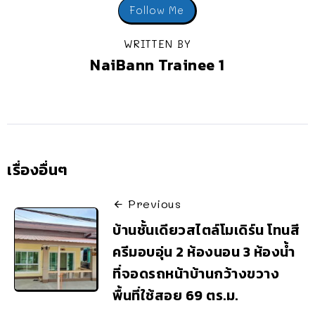
Follow Me
WRITTEN BY
NaiBann Trainee 1
เรื่องอื่นๆ
Previous
บ้านชั้นเดียวสไตล์โมเดิร์น โทนสี
ครีมอบอุ่น 2 ห้องนอน 3 ห้องน้ำ
ที่จอดรถหน้าบ้านกว้างขวาง
พื้นที่ใช้สอย 69 ตร.ม.