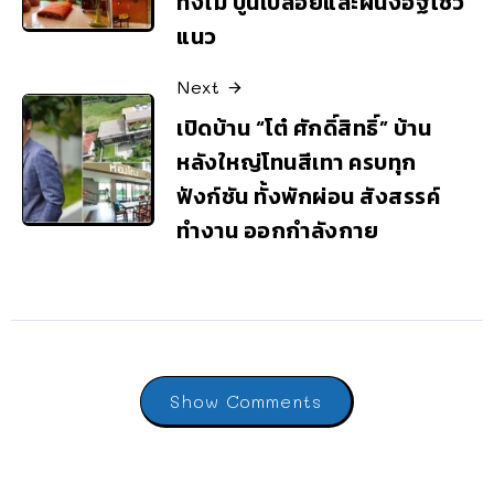
ทั้งไม้ ปูนเปลือยและผนังอิฐโชว์
แนว
Next
เปิดบ้าน “โต๋ ศักดิ์สิทธิ์” บ้าน
หลังใหญ่โทนสีเทา ครบทุก
ฟังก์ชัน ทั้งพักผ่อน สังสรรค์
ทำงาน ออกกำลังกาย
Show Comments