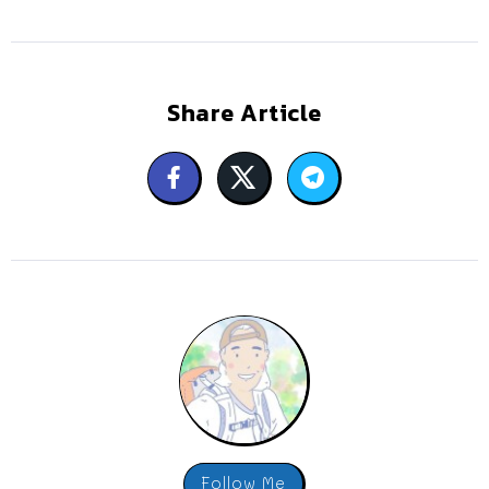
Share Article
Follow Me