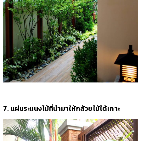
7. แผ่นระแนงไม้ที่นำมาให้กล้วยไม้ได้เกาะ