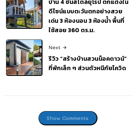
บ้าน 4 ชั้นสไตล์ยุโรป ตกแต่งใน
ดีไซน์แบบตะวันตกอย่างสวย
เด่น 3 ห้องนอน 3 ห้องน้ำ พื้นที่
ใช้สอย 360 ตร.ม.
Next
รีวิว “สร้างบ้านสวนน็อคดาวน์”
ที่พักเล็ก ๆ ส่วนตัวหนีภัยโควิด
Show Comments