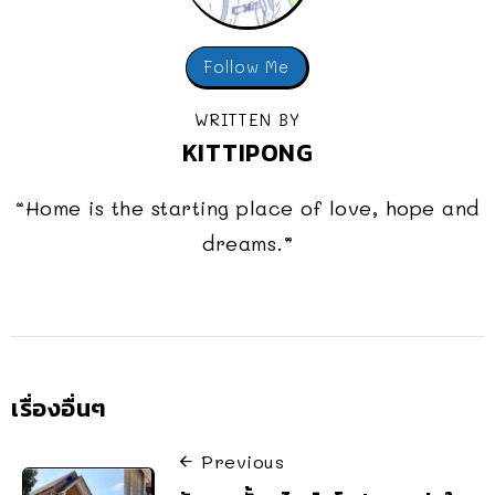
Follow Me
WRITTEN BY
KITTIPONG
“Home is the starting place of love, hope and
dreams.”
เรื่องอื่นๆ
Previous