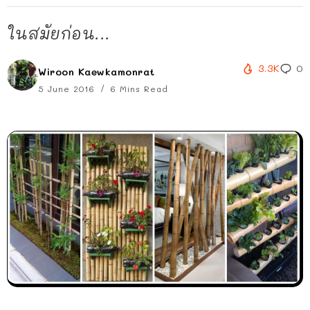
ในสมัยก่อน...
3.3K
0
Wiroon Kaewkamonrat
5 June 2016
6 Mins Read