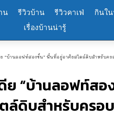
้าน
รีวิวบ้าน
รีวิวคาเฟ่
กินใน
เรื่องบ้านน่ารู้
ีย “บ้านลอฟท์สองชั้น” พื้นที่อยู่อาศัยสไตล์ดิบสำหรับค
ีย “บ้านลอฟท์สองชั้
ไตล์ดิบสำหรับครอบ