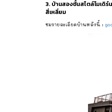
3. บ้านสองชั้นสไตล์โมเดิ
สี่เหลี่ยม
ชมรายละเอียดบ้านหลังนี้ :
go