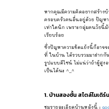
หากคุณมีความคิดอยากสร้างบ้า
ครอบครัวคนอื่นอยู่ด้วย ปัญหาท
เท่าใดนัก เพราะกลุ่มคนวัยนี้
เรียบร้อย
ซึ่งปัญหาความขัดแย้งนี้ก็อาจจ
ที่ ในบ้าน ได้รวบรวมมาฝากกั
รูปแบบดีไซน์ ไม่แน่ว่าถ้าผู้
เป็นได้นะ ^_^
1. บ้านสองชั้น สไตล์โมเด
ชมรายละเอียดบ้านหลังนี้ :
go