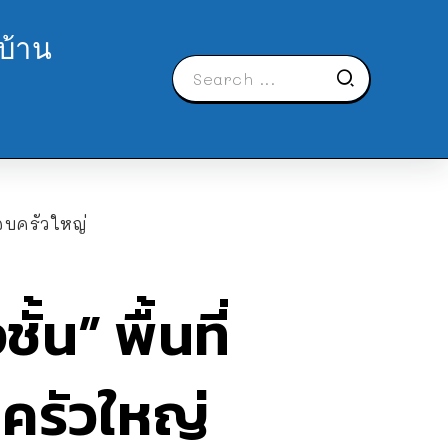
บ้าน
รอบครัวใหญ่
น” พื้นที่
ครัวใหญ่