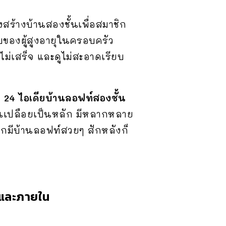
ร้างบ้านสองชั้นเพื่อสมาชิก
อบของผู้สูงอายุในครอบครัว
ไม่เสร็จ และดูไม่สะอาดเรียบ
ม
24 ไอเดียบ้านลอฟท์สองชั้น
ปูนเปลือยเป็นหลัก มีหลากหลาย
ยากมีบ้านลอฟท์สวยๆ สักหลังก็
อกและภายใน