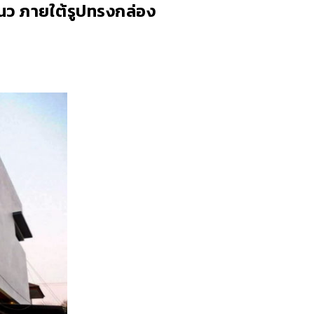
แนว ภายใต้รูปทรงกล่อง