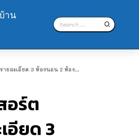
บ้าน
นอน 2 ห้องน้ำ พื้นที่ใช้สอย 240 ตร.ม.
ีสอร์ต
เอียด 3