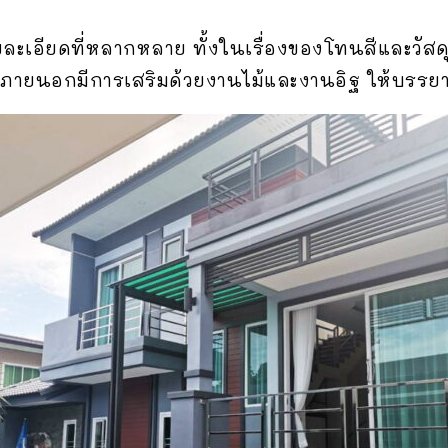
เอียดที่หลากหลาย ทั้งในเรื่องของโทนสีและวัสด
ิวภายนอกมีการเสริมด้วยงานไม้และงานอิฐ ให้บรรยากา