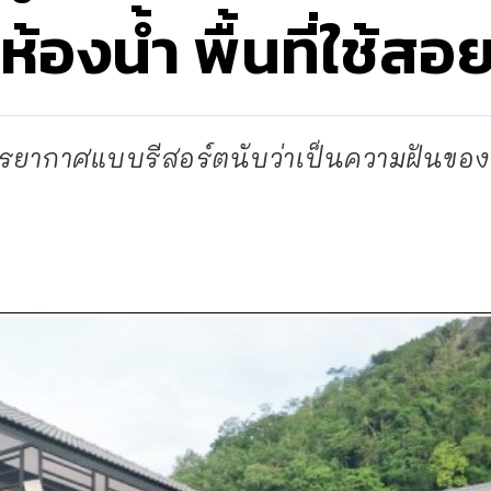
้องน้ำ พื้นที่ใช้สอ
รยากาศแบบรีสอร์ตนับว่าเป็นความฝันขอ