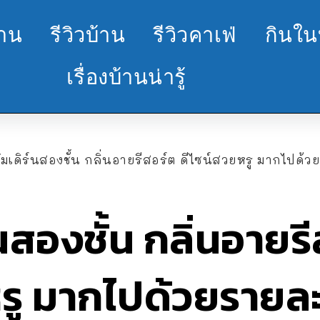
้าน
รีวิวบ้าน
รีวิวคาเฟ่
กินใน
เรื่องบ้านน่ารู้
เดิร์นสองชั้น กลิ่นอายรีสอร์ต ดีไซน์สวยหรู มากไปด้วยรายละเอียด 3 ห้อง
นสองชั้น กลิ่นอายร
รู มากไปด้วยรายละ