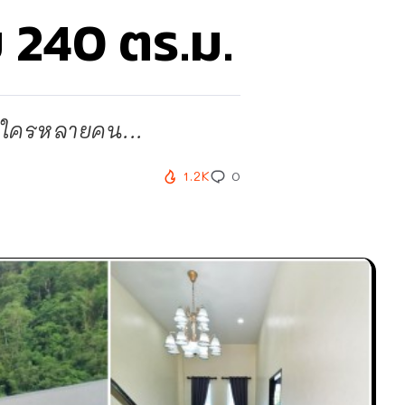
ย 240 ตร.ม.
งใครหลายคน...
1.2K
0