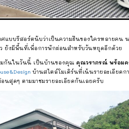
าศแบบรีสอร์ตนับว่าเป็นความฝันของใครหลายคน 
ว ยังมีพื้นที่เพื่อการพักผ่อนสำหรับวันหยุดอีกด้วย
ชมกันในวันนี้ เป็นบ้านของคุณ
คุณวราภรณ์ พร้อม
ouse&Design
บ้านสไตล์โมเดิร์นที่เน้นรายละเอีย
กผ่อนสุดๆ ตามมาชมรายละเอียดกันเลยครับ