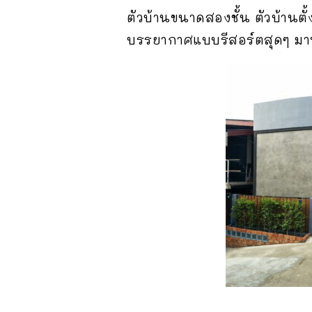
ตัวบ้านขนาดสองชั้น ตัวบ้านตั้ง
บรรยากาศแบบรีสอร์ตสุดๆ มา