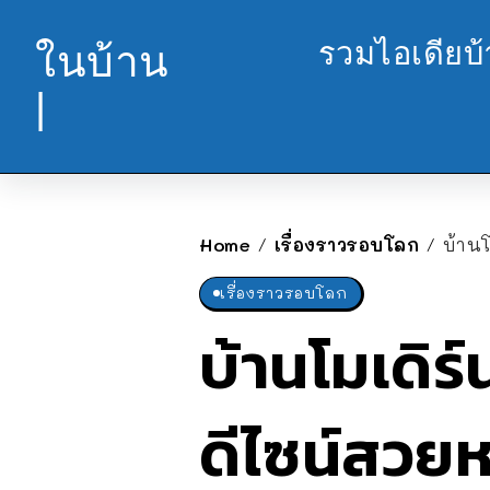
รวมไอเดียบ
ในบ้าน
|
Home
เรื่องราวรอบโลก
บ้านโม
/
/
เรื่องราวรอบโลก
บ้านโมเดิร์
ดีไซน์สวยห