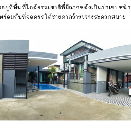
อยู่ที่พื้นที่ใกล้ธรรมชาติที่มีฉากหลังเป็นป่าเขา หน้
พร้อมกับที่จอดรถใต้ชายคากว้างขวางสะดวกสบาย