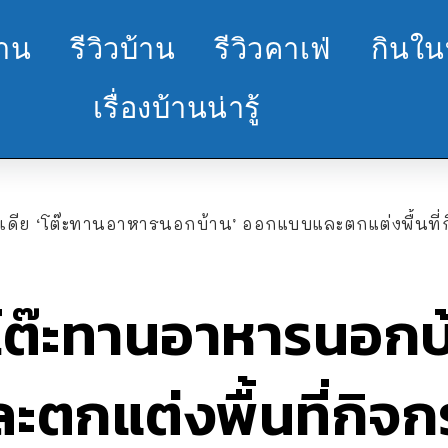
้าน
รีวิวบ้าน
รีวิวคาเฟ่
กินใน
เรื่องบ้านน่ารู้
อเดีย ‘โต๊ะทานอาหารนอกบ้าน’ ออกแบบและตกแต่งพื้นที่ก
‘โต๊ะทานอาหารนอกบ
ตกแต่งพื้นที่กิจ