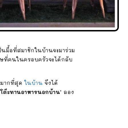
็นมื้อที่สมาชิกในบ้านจะมาร่วม
ษที่คนในครอบครัวจะได้กลับ
มากที่สุด
ในบ้าน
จึงได้
 ‘โต๊ะทานอาหารนอกบ้าน’
ลอง