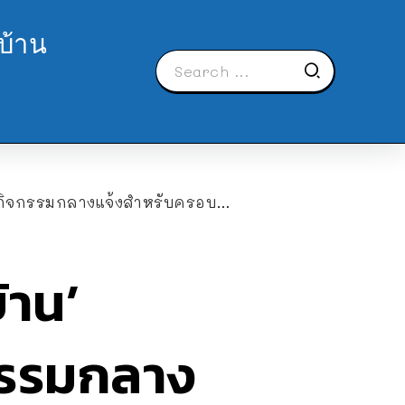
บ้าน
ิจกรรมกลางแจ้งสำหรับครอบครัว
้าน’
กรรมกลาง