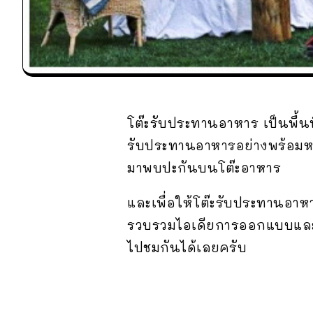
โต๊ะรับประทานอาหาร เป็นพื้นท
รับประทานอาหารอย่างพร้อมหน
มาพบปะกันบนโต๊ะอาหาร
และเพื่อให้โต๊ะรับประทานอาห
รวบรวมไอเดียการออกแบบและต
ไปชมกันได้เลยครับ