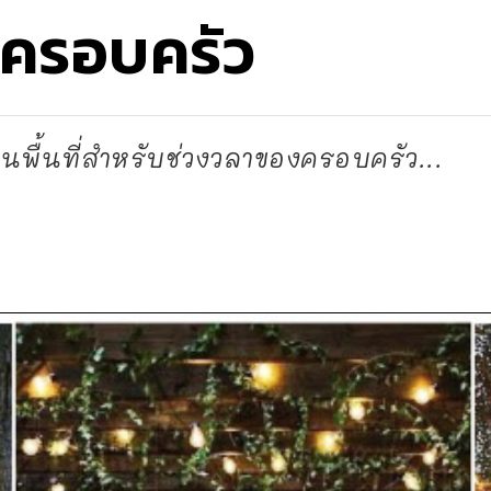
บครอบครัว
นพื้นที่สำหรับช่วงวลาของครอบครัว...