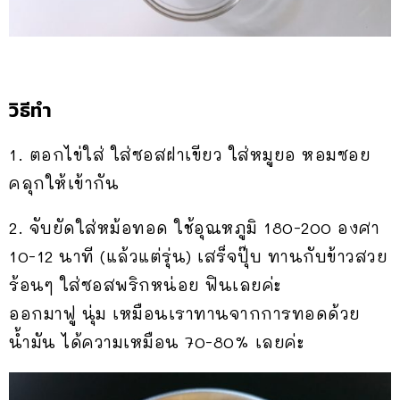
วิธีทำ
1. ตอกไข่ใส่ ใส่ซอสฝาเขียว ใส่หมูยอ หอมซอย
คลุกให้เข้ากัน
2. จับยัดใส่หม้อทอด ใช้อุณหภูมิ 180-200 องศา
10-12 นาที (แล้วแต่รุ่น) เสร็จปุ๊บ ทานกับข้าวสวย
ร้อนๆ ใส่ซอสพริกหน่อย ฟินเลยค่ะ
ออกมาฟู นุ่ม เหมือนเราทานจากการทอดด้วย
น้ำมัน ได้ความเหมือน 70-80% เลยค่ะ