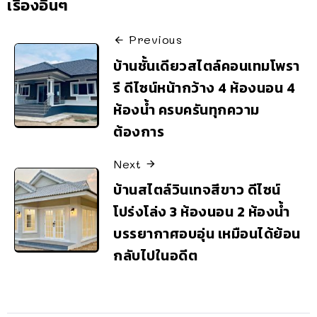
เรื่องอื่นๆ
Previous
บ้านชั้นเดียวสไตล์คอนเทมโพรา
รี ดีไซน์หน้ากว้าง 4 ห้องนอน 4
ห้องน้ำ ครบครันทุกความ
ต้องการ
Next
บ้านสไตล์วินเทจสีขาว ดีไซน์
โปร่งโล่ง 3 ห้องนอน 2 ห้องน้ำ
บรรยากาศอบอุ่น เหมือนได้ย้อน
กลับไปในอดีต