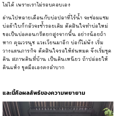
ไม่ได้ เพราะเราไม่รอบคอบเอง
ผ่านไปหลายเดือนกับบ่อปลาที่ไร้น้ำ จะซ่อมแซม
บ่อผ้าใบก็กลัวจะซ้ำรอยเดิม ตัดสินใจทำบ่อใหม่
ขอเป็นบ่อคอนกรีตยกสูงจากพื้น อย่างน้อยถ้า
หาก คุณวรนุช แวะเวียนมาอีก บ่อก็ไม่พัง เริ่ม
วางแผนภารกิจ ตัดสินใจรอให้ฝนหมด จึงเริ่มขุด
ดิน สภาพดินที่บ้าน เป็นดินเหนียว ถ้าปล่อยให้
ดินแห้ง ขุดมือเองคงลำบาก
และนี้คือผลลัพธ์ของความพยายาม