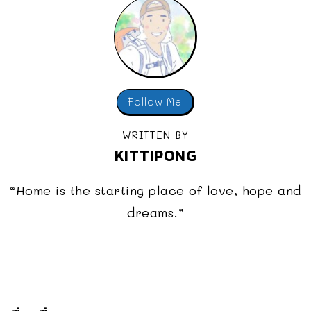
Follow Me
WRITTEN BY
KITTIPONG
“Home is the starting place of love, hope and
dreams.”