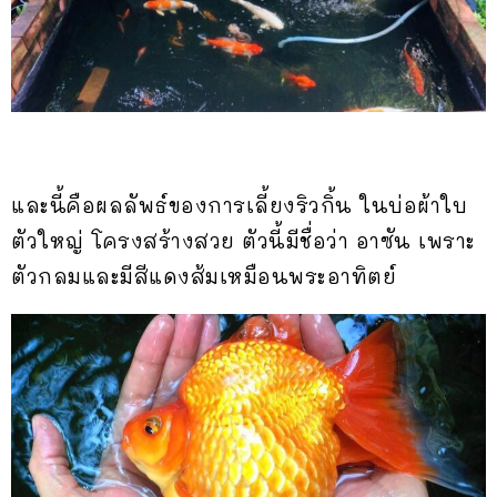
และนี้คือผลลัพธ์ของการเลี้ยงริวกิ้น ในบ่อผ้าใบ
ตัวใหญ่ โครงสร้างสวย ตัวนี้มีชื่อว่า อาซัน เพราะ
ตัวกลมและมีสีแดงส้มเหมือนพระอาทิตย์