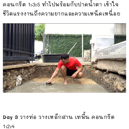
คอนกรีต 1:3:5 ทำไปพร้อมกับปาดน้ำตา เข้าใจ
ชีวิตแรงงานถึงความยากและความเหน็ดเหนื่อย
Day 3
วางท่อ วางเหล็กสาน เทพื้น คอนกรีต
1:2:4