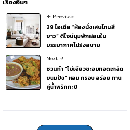
เรื่องอื่นๆ
Previous
29 ไอเดีย “ห้องนั่งเล่นโทนสี
ขาว” ดีไซน์มุมพักผ่อนใน
บรรยากาศโปร่งสบาย
Next
ชวนทำ “ไข่เจียวชะอมทอดเกล็ด
ขนมปัง” หอม กรอบ อร่อย ทาน
คู่น้ำพริกกะปิ