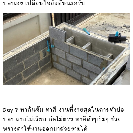
ปลาเอง เปลี่ยนใจยังทันนะครับ
Day 7
ทากันซึม ทาสี งานที่ง่ายสุดในการทำบ่อ
ปลา ฉาบไม่เรียบ ก่อไม่ตรง ทาสีดำๆเข้มๆ ช่วย
พรางตาให้งานออกมาสวยงามได้