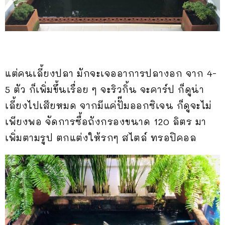
แต่คนเลี้ยงปลา มักจะเจออาการปลางอก จาก 4-
5 ตัว ก็เพิ่มขึ้นเรื่อย ๆ จะริวกิ้น จะคาร์ป ก็ดูน่า
เลี้ยงไปเสียหมด จากมีแค่ปั๊มออกซิเจน ก็ดูจะไม่
เพียงพอ จัดการซื้อถังกรองขนาด 120 ลิตร มา
เพิ่มตามรูป ตกแต่งให้รกๆ สไตล์ ทรอปิคอล