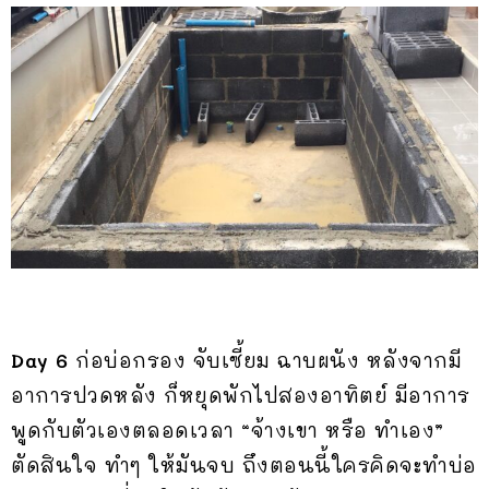
Day 6
ก่อบ่อกรอง จับเซี้ยม ฉาบผนัง หลังจากมี
อาการปวดหลัง ก็หยุดพักไปสองอาทิตย์ มีอาการ
พูดกับตัวเองตลอดเวลา “จ้างเขา หรือ ทำเอง”
ตัดสินใจ ทำๆ ให้มันจบ ถึงตอนนี้ใครคิดจะทำบ่อ