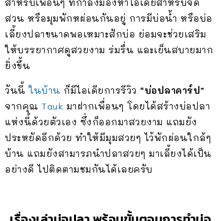
สำหรับเพื่อนๆ ที่กำลังมองหาไอเดียสำหรับจัด
สวน หรือมุมพักหผ่อนกันอยู่ การมีบ่อน้ำ หรือบ่อ
เลี้ยงปลาขนาดพอเหมาะสักบ่อ ย่อมจะช่วยเสริม
ให้บรรยากาศดูสวยงาม ร่มรื่น และเย็นสบายมาก
ยิ่งขึ้น
วันนี้
ในบ้าน
ก็มีไอเดียการรีวิว
“บ่อปลาคาร์ป
”
จากคุณ
Tauk
มาฝากเพื่อนๆ โดยได้สร้างบ่อปลา
แห่งนี้ด้วยตัวเอง ซึ่งก็ออกมาสวยงาม แถมยัง
ประหยัดอีกด้วย ทำให้มีมุมสวยๆ ไว้พักผ่อนใกล้ๆ
บ้าน แถมยังสามารภนำปลาสวยๆ มาเลี้ยงได้เป็น
อย่างดี ไปติดตามชมกันได้เลยครับ
เรื่องเล่าบ่อปลา พร้อมขั้นตอนการทำบ่อ