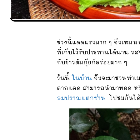
ช่วงนี้แดดแรงมาก ๆ จึงเหมาะก
ที่เก็บไว้รับประทานได้นาน ร
กับข้าวต้มกุ๊ยก็อร่อยมาก ๆ
วันนี้
ในบ้าน
จึงจะมาชวนทำเ
ตากแดด สามารถนำมาทอด หรือจ
ลมปราณแตกซ่าน
ไปชมกันได้