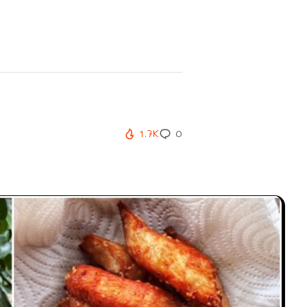
1.7K
0