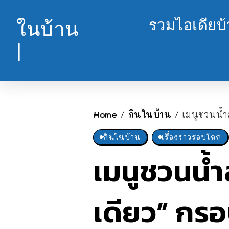
รวมไอเดียบ
ในบ้าน
|
Home
กินในบ้าน
เมนูชวนน้ำ
/
/
กินในบ้าน
เรื่องราวรอบโลก
เมนูชวนน้
เดียว” กรอ