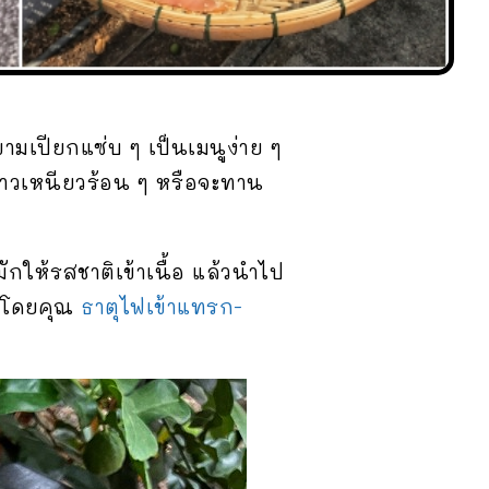
ามเปียกแซ่บ ๆ เป็นเมนูง่าย ๆ
้าวเหนียวร้อน ๆ หรือจะทาน
ักให้รสชาติเข้าเนื้อ แล้วนำไป
ทำโดยคุณ
ธาตุไฟเข้าแทรก-