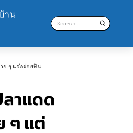
บ้าน
าย ๆ แต่อร่อยฟิน
ำปลาแดด
ย ๆ แต่