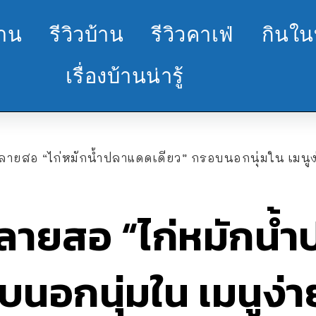
้าน
รีวิวบ้าน
รีวิวคาเฟ่
กินใน
เรื่องบ้านน่ารู้
ลายสอ “ไก่หมักน้ำปลาแดดเดียว” กรอบนอกนุ่มใน เมนูง่
ำลายสอ “ไก่หมักน้
บนอกนุ่มใน เมนูง่า