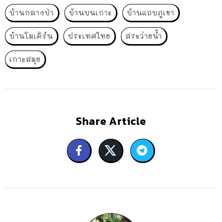
บ้านกลางป่า
บ้านบนเกาะ
บ้านแถบภูเขา
บ้านโมเดิร์น
ประเทศไทย
สระว่ายน้ำ
เกาะสมุย
Share Article