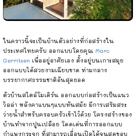
ในคราวนี้จะเป็นบ้านตัวอย่างที่ก่อสร้างใน
ประเทศไทยครับ ออกแบบโดยคุณ
Marc
Gerritsen
เพื่ออยู่อาศัยเอง ตั้งอยู่บนเกาะสมุย
ออกแบบได้สวยงามเฉียบขาด ท่ามกลาง
บรรยากาศธรรมชาติอันสุดยอด
ตัวบ้านสไตล์โมเดิร์น ออกแบบก่อสร้างเป็นแนว
วิลล่า หลังคาแบนๆแบบทันสมัย มีการเสริมสระ
ว่ายน้ำสำหรับครอบครัวเข้าไว้ด้วย โครงสร้างของ
บ้านทำจากปูนเปลือย โดดเด่นที่การออกแบบ
กำแพงกระจก ที่สามารถเลื่อนเปิดได้จนสุดขอบ