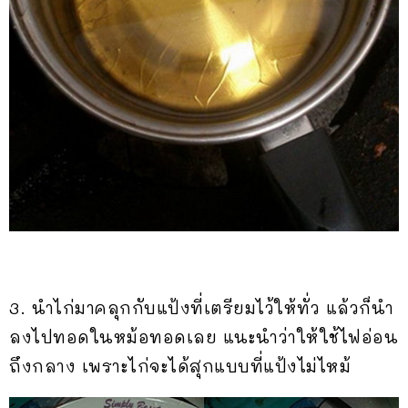
3. นำไก่มาคลุกกับแป้งที่เตรียมไว้ให้ทั่ว แล้วก็นำ
ลงไปทอดในหม้อทอดเลย แนะนำว่าให้ใช้ไฟอ่อน
ถึงกลาง เพราะไก่จะได้สุกแบบที่แป้งไม่ไหม้