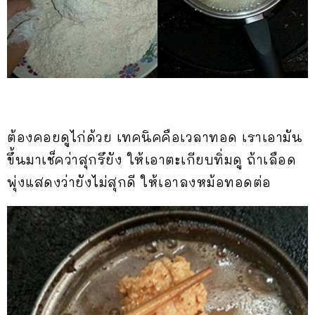
ต้องคอยดูไก่ด้วย เทคนิคคือเวลาทอด เราเอามัน
ขึ้นมาเช็คว่าสุกรึยัง ให้เอาตะเกียบทิ่มดู ถ้าเลือด
พุ่งแสดงว่ายังไม่สุกดี ให้เอาลงหม้อทอดต่อ