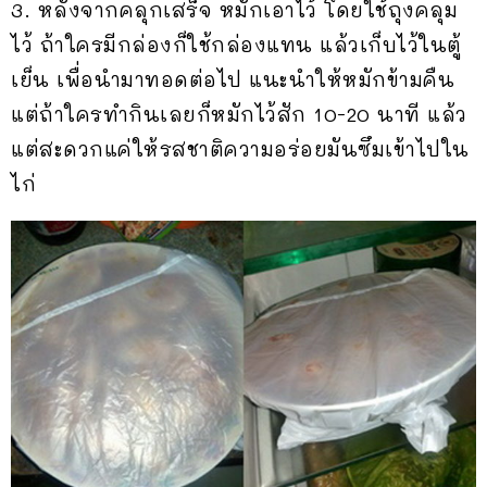
3. หลังจากคลุกเสร็จ หมักเอาไว้ โดยใช้ถุงคลุม
ไว้ ถ้าใครมีกล่องก็ใช้กล่องแทน แล้วเก็บไว้ในตู้
เย็น เพื่อนำมาทอดต่อไป แนะนำให้หมักข้ามคืน
แต่ถ้าใครทำกินเลยก็หมักไว้สัก 10-20 นาที แล้ว
แต่สะดวกแค่ให้รสชาติความอร่อยมันซึมเข้าไปใน
ไก่