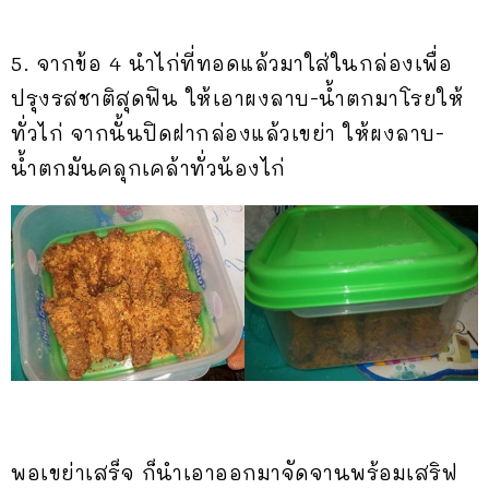
5. จากข้อ 4 นำไก่ที่ทอดแล้วมาใส่ในกล่องเพื่อ
ปรุงรสชาติสุดฟิน ให้เอาผงลาบ-น้ำตกมาโรยให้
ทั่วไก่ จากนั้นปิดฝากล่องแล้วเขย่า ให้ผงลาบ-
น้ำตกมันคลุกเคล้าทั่วน้องไก่
พอเขย่าเสร็จ ก็นำเอาออกมาจัดจานพร้อมเสริฟ