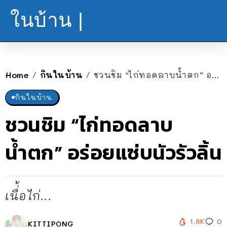
ในบ้าน |
Home
กินในบ้าน
ชวนชิม “ไก่ทอดลาบน้ำตก” อร่อยแซ่บนัวรัวลิ้น
/
/
กินในบ้าน
ชวนชิม “ไก่ทอดลาบ
น้ำตก” อร่อยแซ่บนัวรัวลิ้น
เนื่้อไก่...
1.8K
0
KITTIPONG