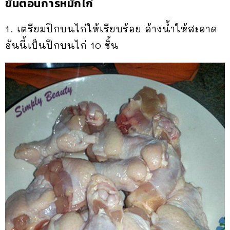
ขั้นตอนการหมักไก่
1. เตรียมปีกบนไก่ให้เรียบร้อย ล้างน้ำให้สะอาด
อันนี้เป็นปีกบนไก่ 10 ชิ้น