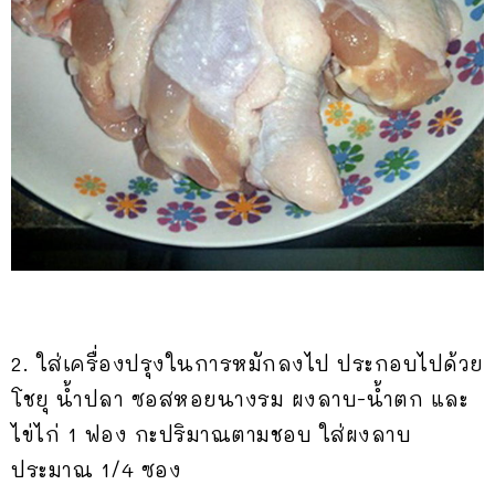
2. ใส่เครื่องปรุงในการหมักลงไป ประกอบไปด้วย
โชยุ น้ำปลา ซอสหอยนางรม ผงลาบ-น้ำตก และ
ไข่ไก่ 1 ฟอง กะปริมาณตามชอบ ใส่ผงลาบ
ประมาณ 1/4 ซอง