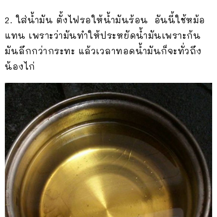
2. ใส่น้ำมัน ตั้งไฟรอให้น้ำมันร้อน อันนี้ใช้หม้อ
แทน เพราะว่ามันทำให้ประหยัดน้ำมันเพราะก้น
มันลึกกว่ากระทะ แล้วเวลาทอดน้ำมันก็จะทั่วถึง
น้องไก่