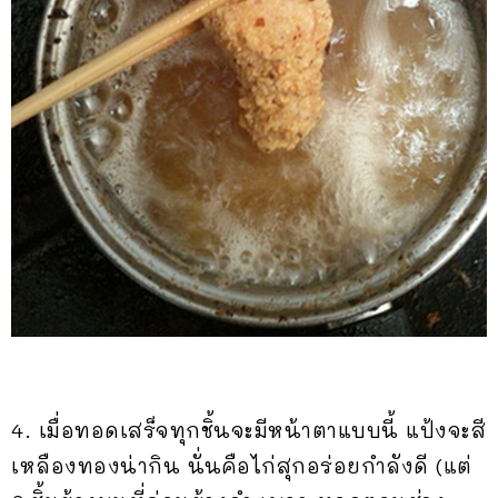
4. เมื่อทอดเสร็จทุกชิ้นจะมีหน้าตาแบบนี้ แป้งจะสี
เหลืองทองน่ากิน นั่นคือไก่สุกอร่อยกำลังดี (แต่