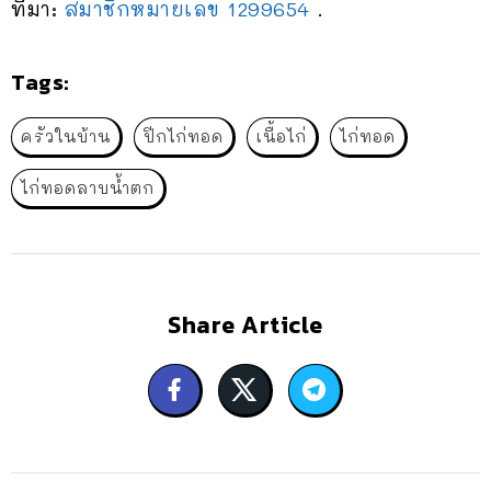
ที่มา:
สมาชิกหมายเลข 1299654
.
Tags:
ครัวในบ้าน
ปีกไก่ทอด
เนื้อไก่
ไก่ทอด
ไก่ทอดลาบน้ำตก
Share Article