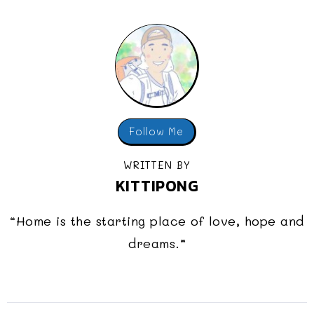
Follow Me
WRITTEN BY
KITTIPONG
“Home is the starting place of love, hope and
dreams.”