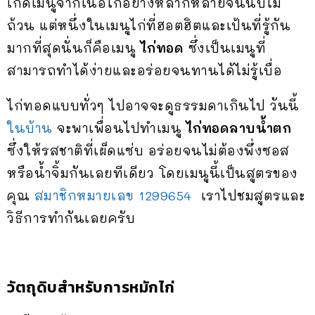
เกิดเมนูจากเนื้อไก่อย่างหลากหลายจนนับไม่
ถ้วน แต่หนึ่งในเมนูไก่ที่ฮอตฮิตและเป้นที่รู้กัน
มากที่สุดนั่นก็คือเมนู
ไก่ทอด
ซึ่งเป็นเมนูที่
สามารถทำได้ง่ายและอร่อยจนทานได้ไม่รู้เบื่อ
ไก่ทอดแบบทั่วๆ ไปอาจจะดูธรรมดาเกินไป วันนี้
ในบ้าน
จะพาเพื่อนไปทำเมนู
ไก่ทอดลาบน้ำตก
ซึ่งให้รสชาติที่เผ็ดแซ่บ อร่อยจนไม่ต้องพึ่งซอส
หรือน้ำจิ้มกันเลยทีเดียว โดยเมนูนี้เป็นสูตรของ
คุณ
สมาชิกหมายเลข 1299654
เราไปชมสูตรและ
วิธีการทำกันเลยครับ
วัตถุดิบสำหรับการหมักไก่