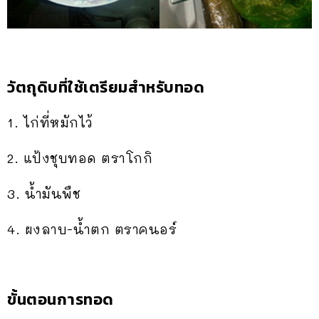
วัตถุดิบที่ใช้เตรียมสำหรับทอด
1. ไก่ที่หมักไว้
2. แป้งชุบทอด ตราโกกิ
3. น้ำมันพืช
4. ผงลาบ-น้ำตก ตราคนอร์
ขั้นตอนการทอด