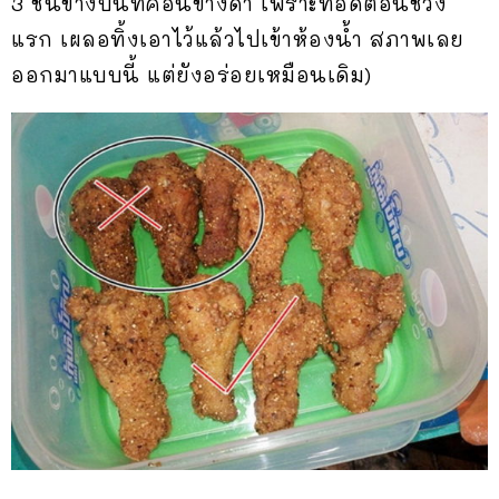
3 ชิ้นข้างบนที่ค่อนข้างดำ เพราะทอดตอนช่วง
แรก เผลอทิ้งเอาไว้แล้วไปเข้าห้องน้ำ สภาพเลย
ออกมาแบบนี้ แต่ยังอร่อยเหมือนเดิม)