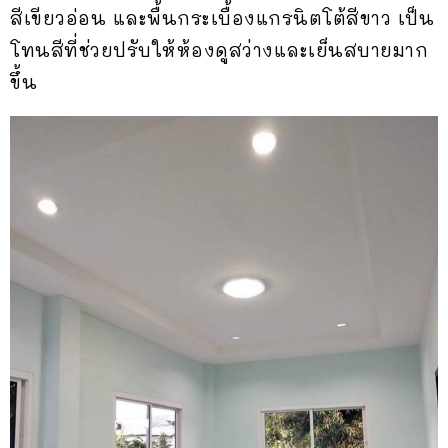
สีเขียวอ่อน และพื้นกระเบื้องแกรนิตโต้สีขาว เป็น
โทนสีที่ช่วยปรับให้ห้องดูสว่างและเย็นสบายมาก
ขึ้น