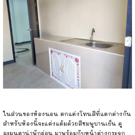
ในส่วนของห้องนอน ตกแต่งโทนสีที่แตกต่างกัน
สำหรับห้องนี้จะแต่งแต้มด้วยสีชมพูบานเย็น ดู
ละมุนตาน่าพักผ่อน มาพร้อมกับหน้าต่างกระจก