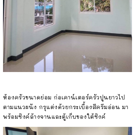
ห้องครัวขนาดย่อม ก่อเคาน์เตอร์ครัวปูนยาวไป
ตามแนวผนัง กรุแต่งด้วยกระเบื้องสีครีมอ่อน มา
พร้อมซิงค์ล้างจานและตู้เก็บของใต้ซิงค์