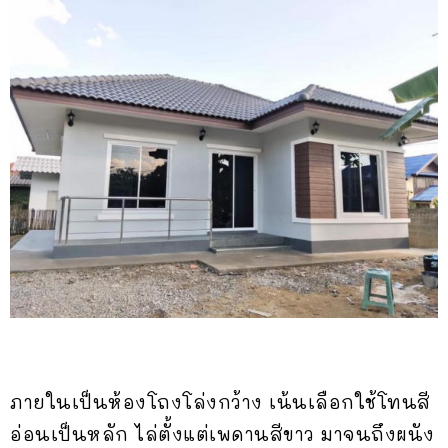
ภายในเป็นห้องโถงโล่งกว้าง เน้นเลือกใช้โทนสี
อ่อนเป็นหลัก ไล่ตั้งแต่เพดานสีขาว มาจนถึงผนัง