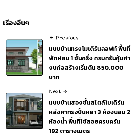
เรื่องอื่นๆ
Previous
แบบบ้านทรงโมเดิร์นลอฟท์ พื้นที่
พักผ่อน 1 ชั้นครึ่ง ครบครันคุ้มค่า
งบก่อสร้างเริ่มต้น 850,000
บาท
Next
แบบบ้านสองชั้นสไตล์โมเดิร์น
หลังคาทรงปั้นหยา 3 ห้องนอน 2
ห้องน้ำ พื้นที่ใช้สอยครบครัน
192 ตารางเมตร