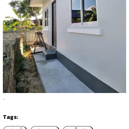
.
Tags: