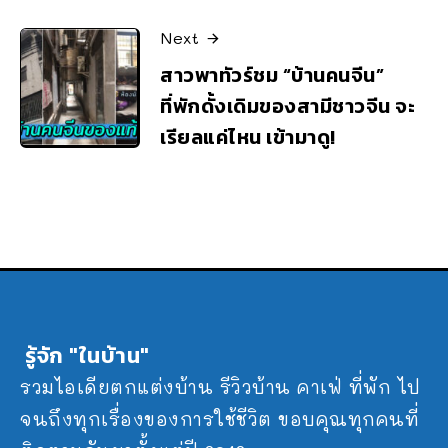
Next
สาวพาทัวร์ชม “บ้านคนจีน”
ที่พักดั้งเดิมของสามีชาวจีน จะ
เรียลแค่ไหน เข้ามาดู!
รู้จัก "ในบ้าน"
รวมไอเดียตกแต่งบ้าน รีวิวบ้าน คาเฟ่ ที่พัก ไป
จนถึงทุกเรื่องของการใช้ชีวิต ขอบคุณทุกคนที่