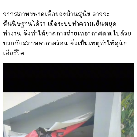
จากสภาพขนาดเล็กของบ้านสุนัข อาจจะ
สันนิษฐานได้ว่า เมื่อระบบทำความเย็นหยุด
ทำงาน จึงทำให้ขาดการถ่ายเทอากาศตามไปด้วย
บวกกับสภาพอากาศร้อน จึงเป็นเหตุทำให้สุนัข
เสียชีวิต