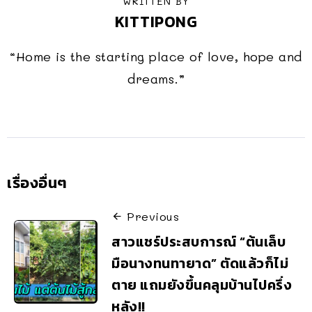
WRITTEN BY
KITTIPONG
“Home is the starting place of love, hope and
dreams.”
เรื่องอื่นๆ
Previous
สาวแชร์ประสบการณ์ “ต้นเล็บ
มือนางทนทายาด” ตัดแล้วก็ไม่
ตาย แถมยังขึ้นคลุมบ้านไปครึ่ง
หลัง!!