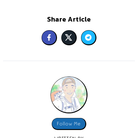
Share Article
Follow Me