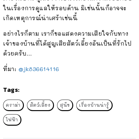
ในเรื่องการดูแลให้รอบด้าน มิเช่นนั้นก็อาจจะ
เกิดเหตุการณ์น่าเศร้าเช่นนี้
อย่างไรก็ตาม เราก็ขอแสดงความเสียใจกับทาง
เจ้าของบ้านที่ได้สูญเสียสัตว์เลี้ยงอันเป็นที่รักไป
ด้วยครับ…
ที่มา:
@jk836614116
Tags:
ดราม่า
สัตว์เลี้ยง
สุนัข
เรื่องบ้านน่ารู้
ไฟฟ้า