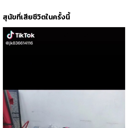
สุนัขที่เสียชีวิตในครั้งนี้