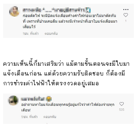
ความเห็นนี้ก็มาเสริมว่า แม้ตามขั้นตอนจะมีใบมา
แจ้งเตือนก่อน แต่ด้วยความรับผิดชอบ ก็ต้องมี
การชำระค่าไฟฟ้าให้ตรงงวดอยู่เสมอ