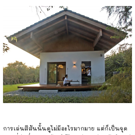
การเล่นสีสันนั้นดูไม่มีอะไรมากมาย แต่ก็เป็นจุด