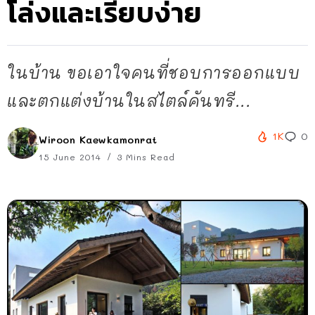
โล่งและเรียบง่าย
ในบ้าน ขอเอาใจคนที่ชอบการออกแบบ
และตกแต่งบ้านในสไตล์คันทรี...
1K
0
Wiroon Kaewkamonrat
15 June 2014
3 Mins Read