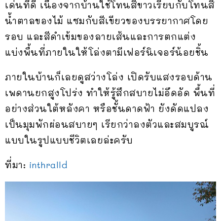
เด่นที่ดี เนื่องจากบ้านใช้โทนสีขาวเรียบกับโทนสี
น้ำตาลของไม้ แซมกับสีเขียวของบรรยากาศโดย
รอบ และสีดำเข้มของลายเส้นและการตกแต่ง
แบ่งพื้นที่ภายในให้โล่งตามีเฟอร์นิเจอร์น้อยชิ้น
ภายในบ้านก็เลยดูสว่างโล่ง เปิดรับแสงรอบด้าน
เพดานยกสูงโปร่ง ทำให้รู้สึกสบายไม่อึดอัด พื้นที่
อย่างส่วนใต้หลังคา หรือชั้นดาดฟ้า ยังดัดแปลง
เป็นมุมพักผ่อนสบายๆ เรียกว่าลงตัวและสมบูรณ์
แบบในรูปแบบชีวิตเลยล่ะครับ
ที่มา:
inthralld