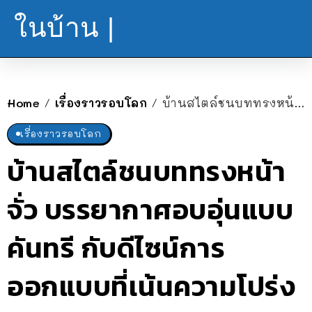
ในบ้าน |
Home
เรื่องราวรอบโลก
บ้านสไตล์ชนบททรงหน้าจั่ว บรรยากาศอบอุ่นแบบคันทรี กับดีไซน์การออกแบบที่เน้นความโปร่งโล่งและเรียบง่าย
/
/
เรื่องราวรอบโลก
บ้านสไตล์ชนบททรงหน้า
จั่ว บรรยากาศอบอุ่นแบบ
คันทรี กับดีไซน์การ
ออกแบบที่เน้นความโปร่ง