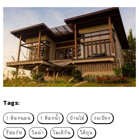
Tags:
1 ห้องนอน
1 ห้องน้ำ
บ้านไม้
ระเบียง
รีสอร์ท
วิลล่า
โมเดิร์น
ใต้ถุน