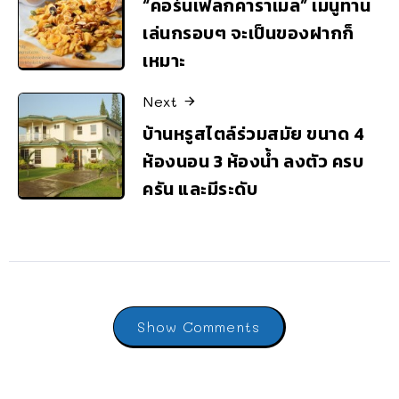
“คอร์นเฟลกคาราเมล” เมนูทาน
เล่นกรอบๆ จะเป็นของฝากก็
เหมาะ
Next
บ้านหรูสไตล์ร่วมสมัย ขนาด 4
ห้องนอน 3 ห้องน้ำ ลงตัว ครบ
ครัน และมีระดับ
Show Comments