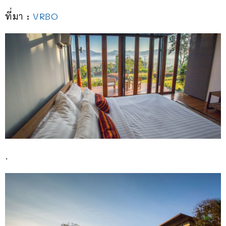
ที่มา :
VRBO
.