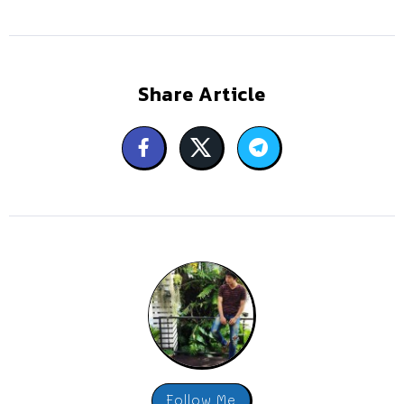
Share Article
Follow Me