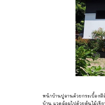
หน้าบ้านปูลานด้วยกระเบื้องสีส
บ้าน แวดล้อมไปด้วยต้นไม้เขียวช