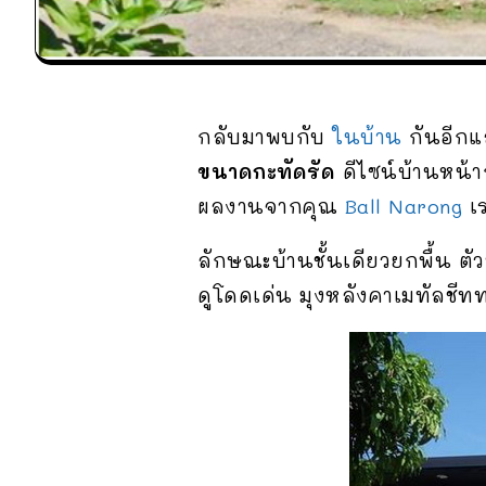
กลับมาพบกับ
ในบ้าน
กันอีกแล
ขนาดกะทัดรัด
ดีไซน์บ้านหน้า
ผลงานจากคุณ
Ball Narong
เ
ลักษณะบ้านชั้นเดียวยกพื้น ต
ดูโดดเด่น มุงหลังคาเมทัลชี