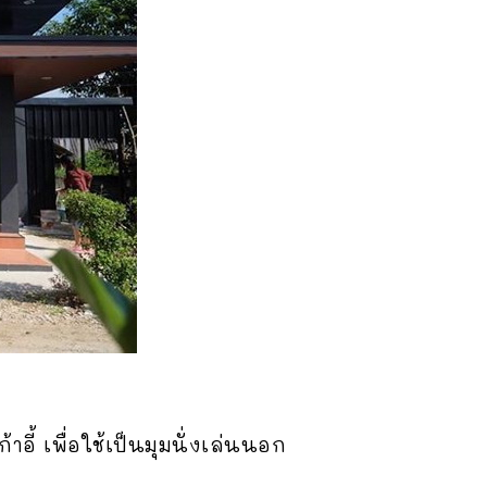
อี้ เพื่อใช้เป็นมุมนั่งเล่นนอก