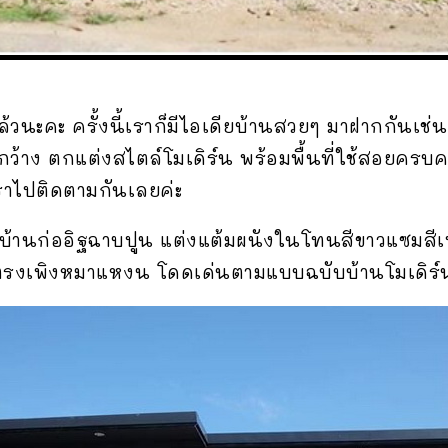
้วนะคะ ครั้งนี้เราก็มีไอเดียบ้านสวยๆ มาฝากกันเช่
กว้าง ตกแต่งสไตล์โมเดิร์น พร้อมพื้นที่ใช้สอยครบ
ราไปติดตามกันเลยค่ะ
ัวบ้านก่ออิฐฉาบปูน แต่งแต้มผนังในโทนสีขาวแซมสีเ
ททรงเพิงหมาแหงน โดดเด่นตามแบบฉบับบ้านโมเดิร์