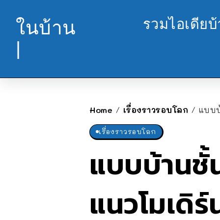
รวมไอเดียบ
ในบ้าน
|
Home
เรื่องราวรอบโลก
แบบบ้
/
/
เรื่องราวรอบโลก
แบบบ้านชั้
แนวโมเดิร์