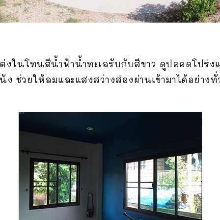
่งในโทนสีน้ำฟ้าน้ำทะเลรับกับสีขาว ดูปลอดโปร่งแ
ง ช่วยให้ลมและแสงสว่างส่องผ่านเข้ามาได้อย่างท