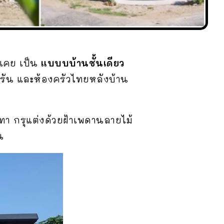
นเคย เป็น
แบบบบ้านชั้นเดียว
ครัน และห้องครัวไทยหลังบ้าน
ทา กรุแต่งด้วยฝ้าเพดานลายไม้
น