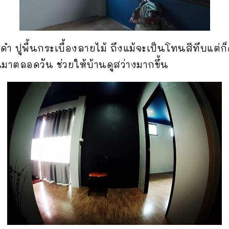
ูพื้นกระเบื้องลายไม้ ถึงแม้จะเป็นโทนสีทึบแต่ก็ดู
าตลอดวัน ช่วยให้บ้านดูสว่างมากขึ้น