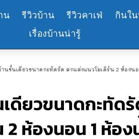
้าน
รีวิวบ้าน
รีวิวคาเฟ่
กินใน
เรื่องบ้านน่ารู้
านชั้นเดียวขนาดกะทัดรัด ตกแต่งแนวโมเดิร์น 2 ห้องนอน 1
นเดียวขนาดกะทัดร
น 2 ห้องนอน 1 ห้อง