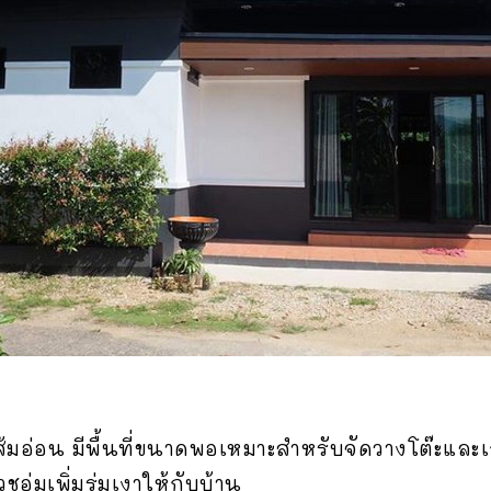
้มอ่อน มีพื้นที่ขนาดพอเหมาะสำหรับจัดวางโต๊ะและเก้า
อุ่มเพิ่มร่มเงาให้กับบ้าน