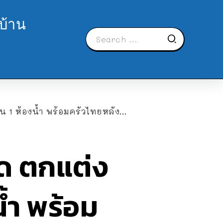
บ้าน
 ห้องน้ำ พร้อมครัวไทยหลังบ้าน
ัด ตกแต่ง
น้ำ พร้อม