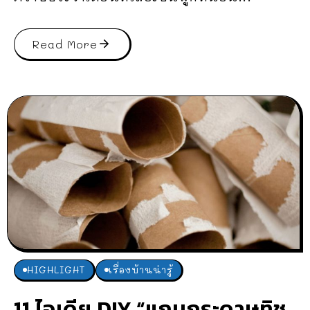
Read More
HIGHLIGHT
เรื่องบ้านน่ารู้
11 ไอเดีย DIY “แกนกระดาษทิช