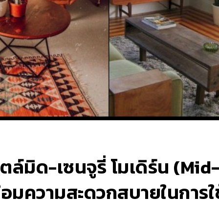
ตล์มิด-เซนจูรี่ โมเดิร์น (M
พร้อมความสะดวกสบายในการใช้