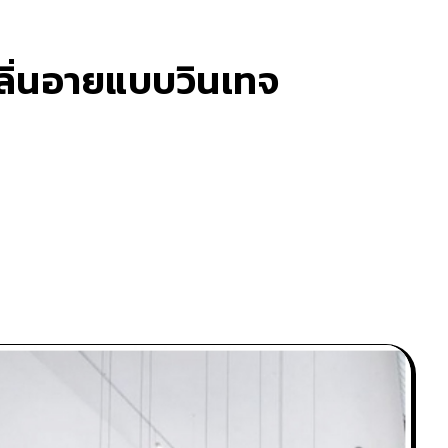
กลิ่นอายแบบวินเทจ