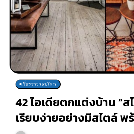
เรื่องราวรอบโลก
42 ไอเดียตกแต่งบ้าน “สไ
เรียบง่ายอย่างมีสไตล์ 