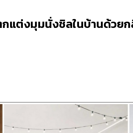
 ตกแต่งมุมนั่งชิลในบ้านด้วย