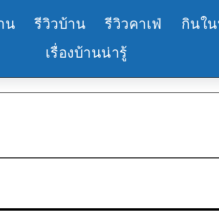
้าน
รีวิวบ้าน
รีวิวคาเฟ่
กินใน
เรื่องบ้านน่ารู้