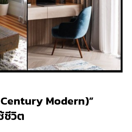
id-Century Modern)”
ชีวิต