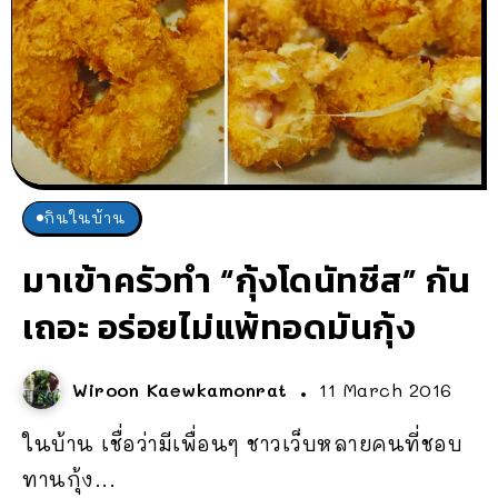
กินในบ้าน
มาเข้าครัวทำ “กุ้งโดนัทชีส” กัน
เถอะ อร่อยไม่แพ้ทอดมันกุ้ง
Wiroon Kaewkamonrat
11 March 2016
ในบ้าน เชื่อว่ามีเพื่อนๆ ชาวเว็บหลายคนที่ชอบ
ทานกุ้ง...