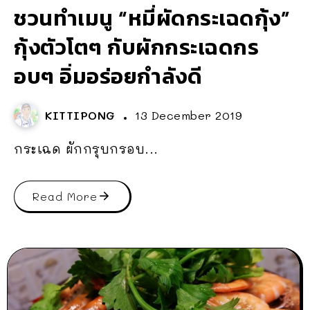
ชวนทำเมนู “หมี่ผัดกระเฉดกุ้ง”
กุ้งตัวโตๆ กับผักกระเฉดกร
อบๆ อิ่มอร่อยกำลังดี
KITTIPONG
13 December 2019
กระเฉด ผักกรุบกรอบ...
Read More