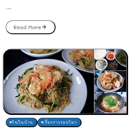
...
Read More
กินในบ้าน
เรื่องราวรอบโลก