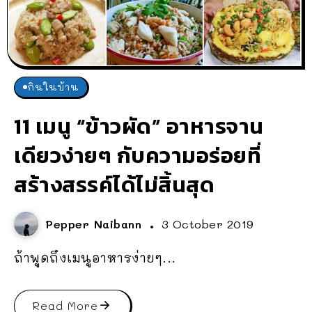
กินในบ้าน
11 เมนู “ข้าวผัด” อาหารจาน
เดียวง่ายๆ กับความอร่อยที่
สร้างสรรค์ได้ไม่สิ้นสุด
Pepper Naibann
3 October 2019
ถ้าพูดถึงเมนูอาหารง่ายๆ...
Read More