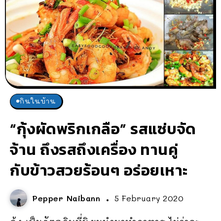
กินในบ้าน
“กุ้งผัดพริกเกลือ” รสแซ่บจัด
จ้าน ถึงรสถึงเครื่อง ทานคู่
กับข้าวสวยร้อนๆ อร่อยเหาะ
Pepper Naibann
5 February 2020