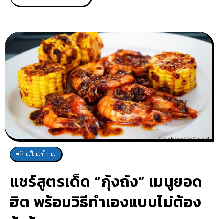
กินในบ้าน
แชร์สูตรเด็ด “กุ้งถัง” เมนูยอด
ฮิต พร้อมวิธีทำเองแบบไม่ต้อง