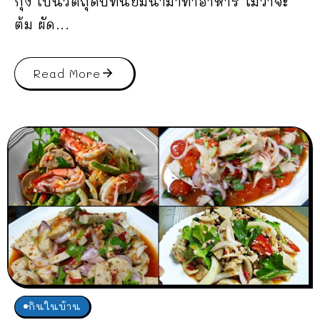
กุ้ง เป็นวัตถุดิบที่นิยมนำมาทำอาหาร ไม่ว่าจะ
ต้ม ผัด...
Read More
กินในบ้าน