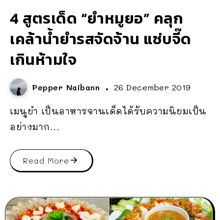
4 สูตรเด็ด “ยำหมูยอ” คลุก
เคล้าน้ำยำรสจัดจ้าน แซ่บจี๊ด
เกินห้ามใจ
Pepper Naibann
26 December 2019
เมนูยำ เป็นอาหารจานเด็ดได้รับความนิยมเป็น
อย่างมาก...
Read More