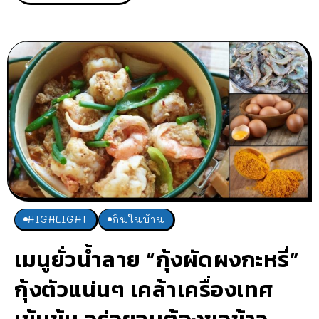
HIGHLIGHT
กินในบ้าน
เมนูยั่วน้ำลาย “กุ้งผัดผงกะหรี่”
กุ้งตัวแน่นๆ เคล้าเครื่องเทศ
เข้มข้น อร่อยจนต้องขอข้าว