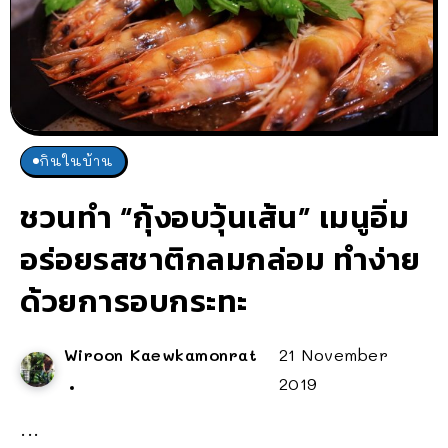
กินในบ้าน
ชวนทำ “กุ้งอบวุ้นเส้น” เมนูอิ่ม
อร่อยรสชาติกลมกล่อม ทำง่าย
ด้วยการอบกระทะ
Wiroon Kaewkamonrat
21 November
2019
...