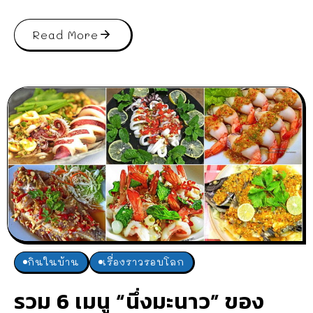
Read More
กินในบ้าน
เรื่องราวรอบโลก
รวม 6 เมนู “นึ่งมะนาว” ของ