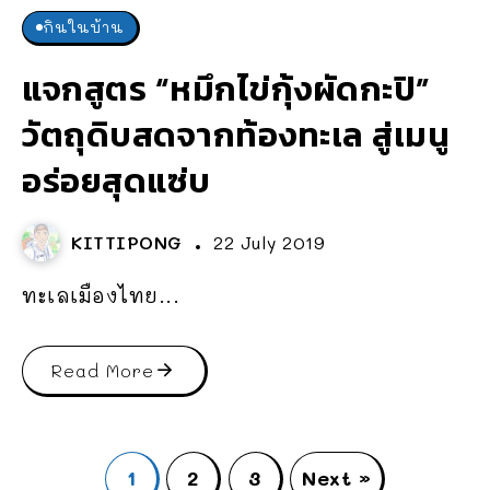
กินในบ้าน
แจกสูตร “หมึกไข่กุ้งผัดกะปิ”
วัตถุดิบสดจากท้องทะเล สู่เมนู
อร่อยสุดแซ่บ
KITTIPONG
22 July 2019
ทะเลเมืองไทย...
Read More
1
2
3
Next »