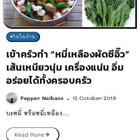
กินในบ้าน
เข้าครัวทำ “หมี่เหลืองผัดซีอิ๊ว”
เส้นเหนียวนุ่ม เครื่องแน่น อิ่ม
อร่อยได้ทั้งครอบครัว
Pepper Naibann
15 October 2019
บะหมี่ หรือหมี่เหลือง...
Read More