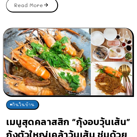
Read More
กินในบ้าน
เมนูสุดคลาสสิก “กุ้งอบวุ้นเส้น”
กุ้งตัวใหญ่เคล้าวุ้นเส้น ชุ่มด้วย