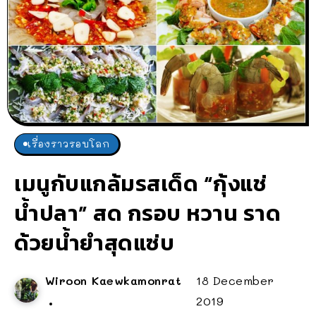
เรื่องราวรอบโลก
เมนูกับแกล้มรสเด็ด “กุ้งแช่
น้ำปลา” สด กรอบ หวาน ราด
ด้วยน้ำยำสุดแซ่บ
Wiroon Kaewkamonrat
18 December
2019