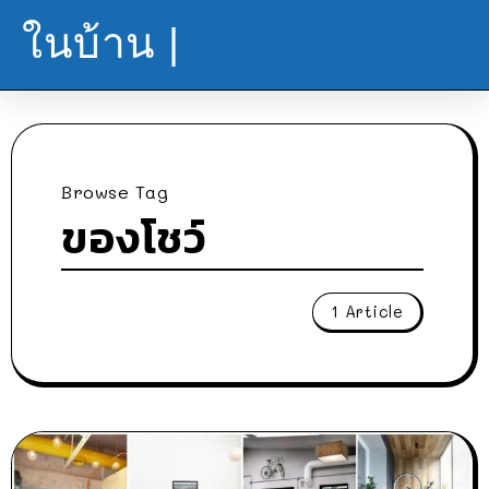
ในบ้าน |
Browse Tag
ของโชว์
1 Article