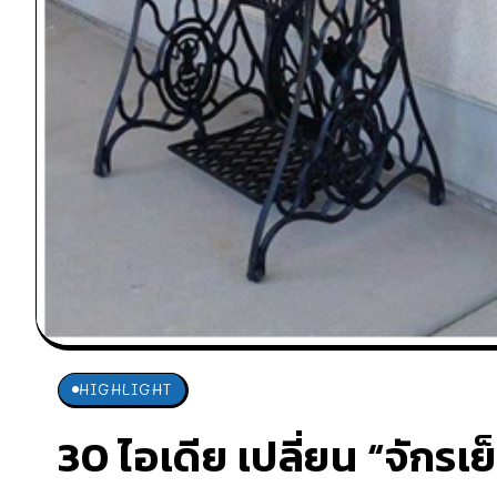
HIGHLIGHT
30 ไอเดีย เปลี่ยน “จักรเย