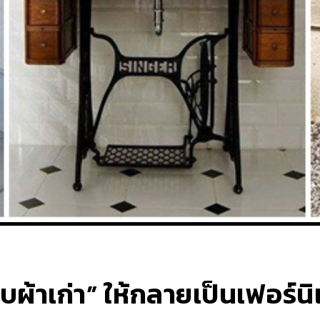
็บผ้าเก่า” ให้กลายเป็นเฟอร์นิ