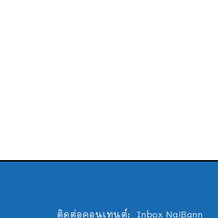
ติดต่อคอนเทนต์:
Inbox NaiBann