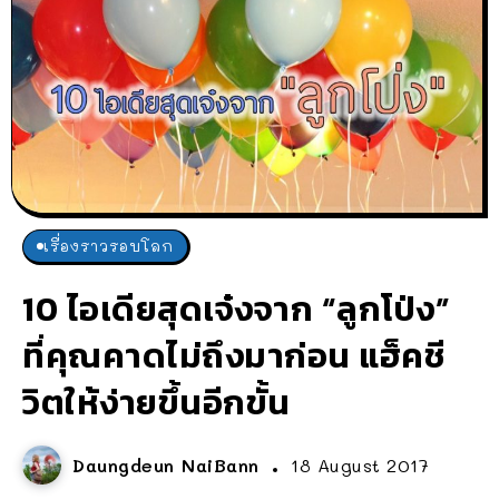
เรื่องราวรอบโลก
10 ไอเดียสุดเจ๋งจาก “ลูกโป่ง”
ที่คุณคาดไม่ถึงมาก่อน แฮ็คชี
วิตให้ง่ายขึ้นอีกขั้น
Daungdeun NaiBann
18 August 2017