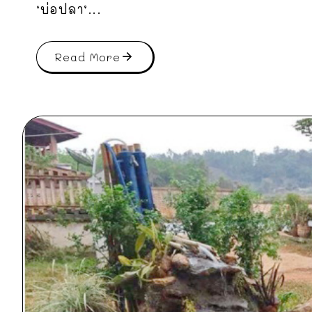
‘บ่อปลา’...
Read More