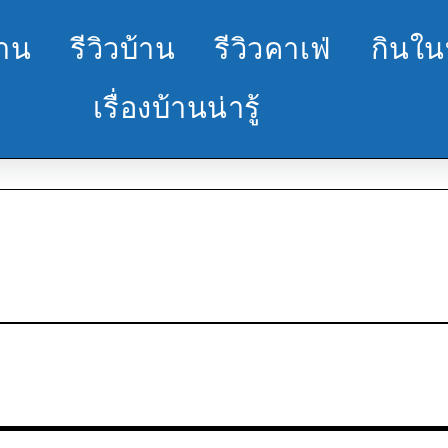
้าน
รีวิวบ้าน
รีวิวคาเฟ่
กินใน
เรื่องบ้านน่ารู้