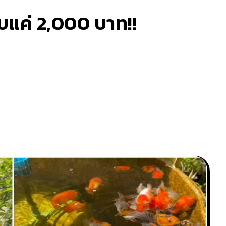
บแค่ 2,000 บาท!!