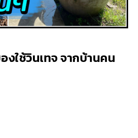
 ของใช้วินเทจ จากบ้านคน