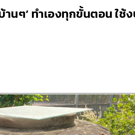
บ้านๆ’ ทำเองทุกขั้นตอน ใช้ง