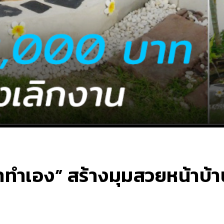
ทำเอง” สร้างมุมสวยหน้าบ้า