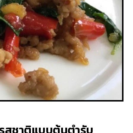
วยรสชาติแบบต้นตำรับ