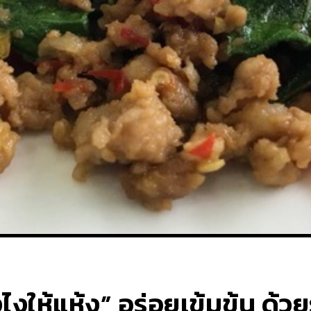
งไงให้แห้ง” อร่อยเข้มข้น ด้