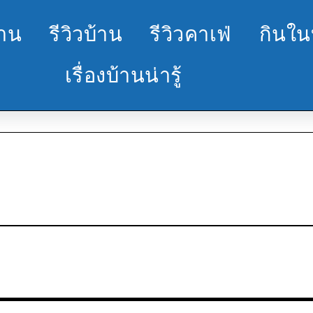
้าน
รีวิวบ้าน
รีวิวคาเฟ่
กินใน
เรื่องบ้านน่ารู้