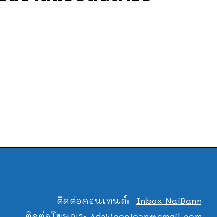
ติดต่อคอนเทนต์:
Inbox NaiBann
ติดต่อโฆษณา:
AdsWoonjoon@gmail.com