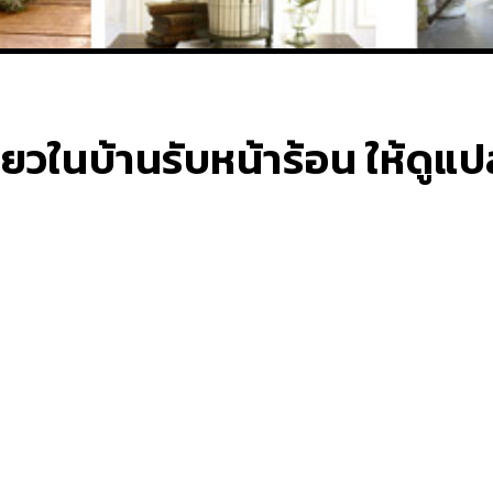
เขียวในบ้านรับหน้าร้อน ให้ด