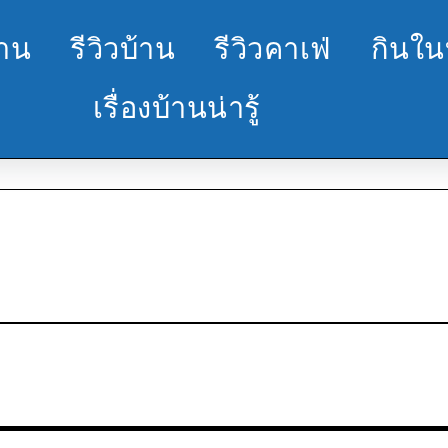
้าน
รีวิวบ้าน
รีวิวคาเฟ่
กินใน
เรื่องบ้านน่ารู้