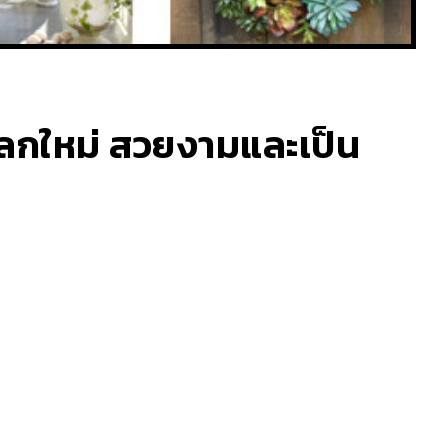
ูแปลกใหม่ สวยงามและเป็น