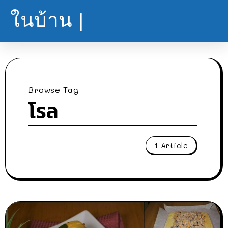
ในบ้าน |
Browse Tag
โรล
1 Article