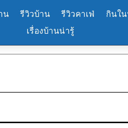
้าน
รีวิวบ้าน
รีวิวคาเฟ่
กินใน
เรื่องบ้านน่ารู้