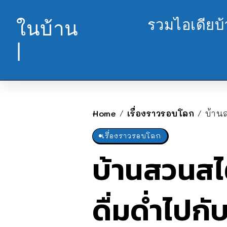
รวมไอเดียบ
ในบ้าน
|
Home
เรื่องราวรอบโลก
บ้านสว
/
/
เรื่องราวรอบโลก
บ้านสวนสไต
ดื่มด่ำไปก