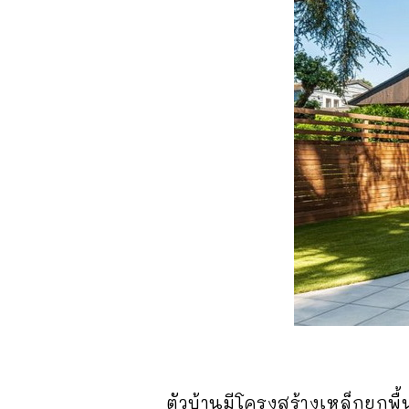
ตัวบ้านมีโครงสร้างเหล็กยกพื