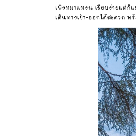
เพิงหมาแหงน เรียบง่ายแต่ก็แฝ
เดินทางเข้า-ออกได้สะดวก พร้อม