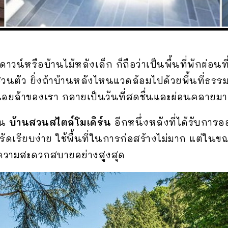
ดาวน์หรือบ้านไม้หลังเล็ก ก็ถือว่าเป็นพื้นที่พักผ่
วนตัว ยิ่งถ้าบ้านหลังไหนแวดล้อมไปด้วยพื้นที่ธรรมชาต
่อยล้าของเรา กลายเป็นวันที่สดชื่นและผ่อนคลายมากข
็น
บ้านสวนสไตล์โมเดิร์น
อีกหนึ่งหลังที่ได้รับการอ
ัดเรียบง่าย ใช้พื้นที่ในการก่อสร้างไม่มาก แต่ในขณ
้รับความสะดวกสบายอย่างสูงสุด