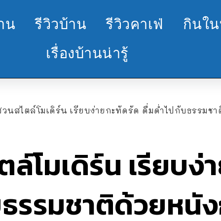
้าน
รีวิวบ้าน
รีวิวคาเฟ่
กินใน
เรื่องบ้านน่ารู้
นสไตล์โมเดิร์น เรียบง่ายกะทัดรัด ดื่มด่ำไปกับธรรมชาติด้วยหนังกระจ
ล์โมเดิร์น เรียบง่
ับธรรมชาติด้วยหนั