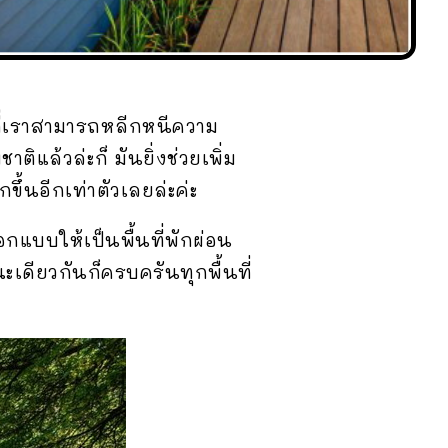
อนที่เราสามารถหลีกหนีความ
ิแล้วล่ะก็ มันยิ่งช่วยเพิ่ม
ึ้นอีกเท่าตัวเลยล่ะค่ะ
อกแบบให้เป็นพื้นที่พักผ่อน
ะเดียวกันก็ครบครันทุกพื้นที่