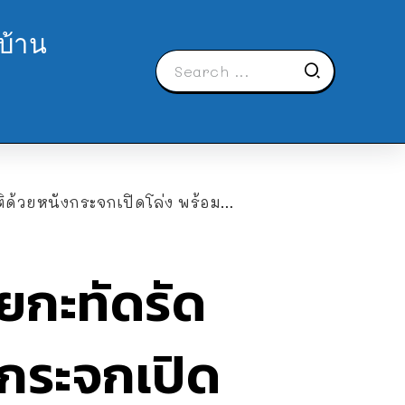
บ้าน
กเปิดโล่ง พร้อมซันรูมชมวิวสวนรอบบ้าน
ายกะทัดรัด
งกระจกเปิด