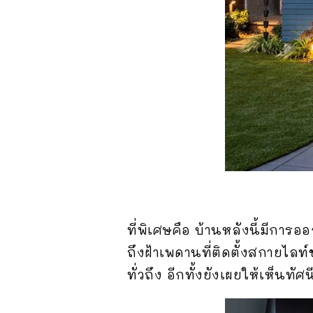
ที่พิเศษคือ บ้านหลังนี้มีกา
ถึงฝ้าเพดานที่ติดตั้งสกายไลท์
ทั่วถึง อีกทั้งยังเผยให้เห็น