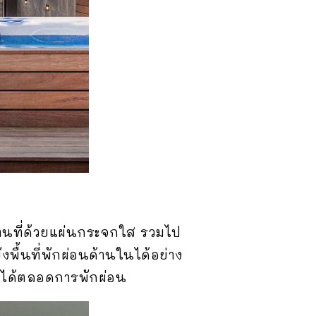
แทนที่ด้วยแผ่นกระจกใส รวมไป
งพื้นที่พักผ่อนด้านในได้อย่าง
ภาพได้ตลอดการพักผ่อน