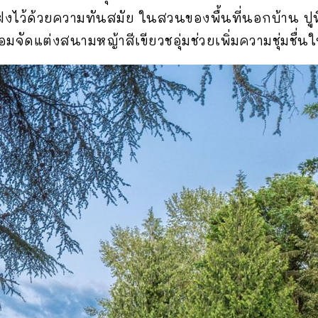
งไว้ด้วยความทันสมัย ในสวนของพื้นที่นอกบ้าน ปูพื้น
จัดแต่งสนามหญ้าสีเขียวชอุ่มช่วยเพิ่มความชุ่มชื่นใ