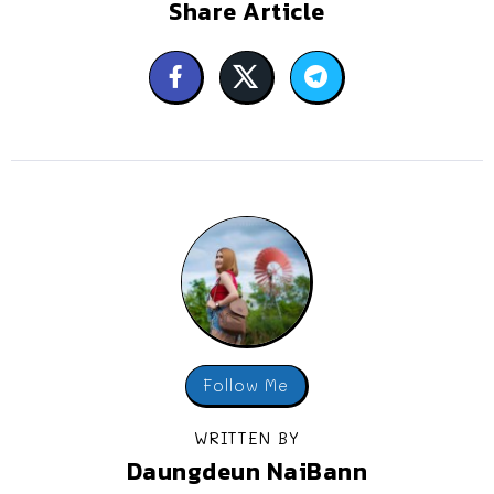
Share Article
Follow Me
WRITTEN BY
Daungdeun NaiBann