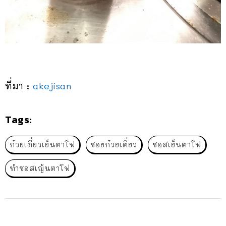
ที่มา :
akejisan
Tags:
ก๋วยเตี๋ยวเย็นตาโฟ
ซอยก๋วยเตี๋ยว
ซอสเย็นตาโฟ
ทำซอสเญ้นตาโฟ