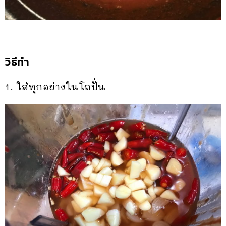
วิธีทำ
1. ใส่ทุกอย่างในโถปั่น