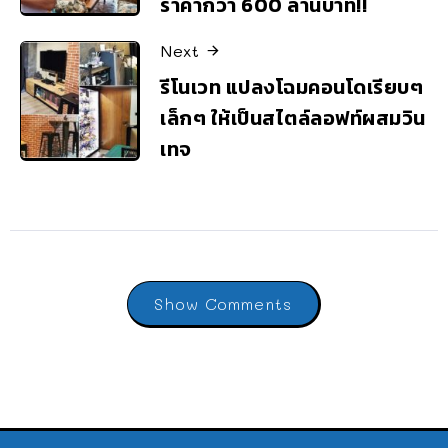
ราคากว่า 600 ล้านบาท!!
Next
รีโนเวท แปลงโฉมคอนโดเรียบๆ
เล็กๆ ให้เป็นสไตล์ลอฟท์ผสมวิน
เทจ
Show Comments