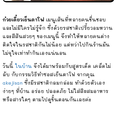
ก๋วยเตี๋ยวเย็นตาโฟ
เมนูเส้นที่หลายคนชื่นชอบ
และไม่มีใครไม่รู้จัก ซึ่งด้วยรสชาติเปรี้ยวอมหวาน
และสีสันสวยๆ ของเมนูนี้ จึงทำให้หลายคนต่าง
ติดใจในรสชาติกันไม่น้อย แต่ทว่าไปกินร้านมัน
ไม่จุใจเท่าทำกินเองแน่นอน
วันนี้
ในบ้าน
จึงได้มาพร้อมกับสูตรเด็ด เคล็ดไม่
ลับ กับกรรมวิธีทำซอสเย็นตาโฟ จากคุณ
akejisan
ซึ่งมีรสชาติกลมกล่อม ทำด้วยตัวเอง
ง่ายๆ ที่บ้าน อร่อย ปลอดภัย ไม่ใส่สีผสมอาหาร
หรือสารใดๆ ตามไปดูขั้นตอนกันเลยค่ะ