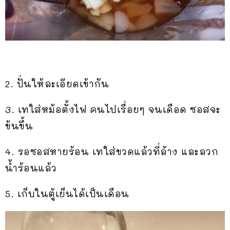
2. ปั่นให้ละเอียดเข้ากัน
3. เทใส่หม้อตั้งไฟ คนไปเรื่อยๆ จนเดือด ซอสจะ
ข้นขึ้น
4. รอซอสหายร้อน เทใส่ขวดแล้วที่ล้าง และลวก
น้ำร้อนแล้ว
5. เก็บในตู้เย็นได้เป็นเดือน