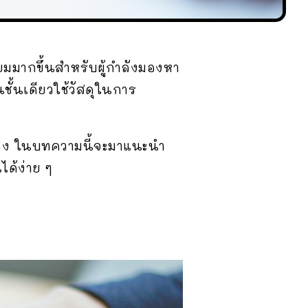
ยมมากขึ้นสำหรับผู้กำลังมองหา
ั้นเดียวใช้วัสดุในการ
นเอง ในบทความนี้จะมาแนะนำ
ด้ง่าย ๆ