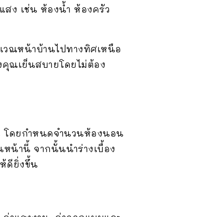
สง เช่น ห้องน้ำ ห้องครัว
บริเวณหน้าบ้านไปทางทิศเหนือ
องคุณเย็นสบายโดยไม่ต้อง
องต้น โดยกำหนดจำนวนห้องนอน
นหน้านี้ จากนั้นนำร่างเบื้อง
ียิ่งขึ้น