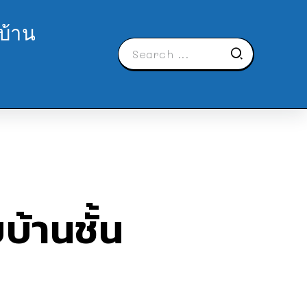
บ้าน
บ้านชั้น