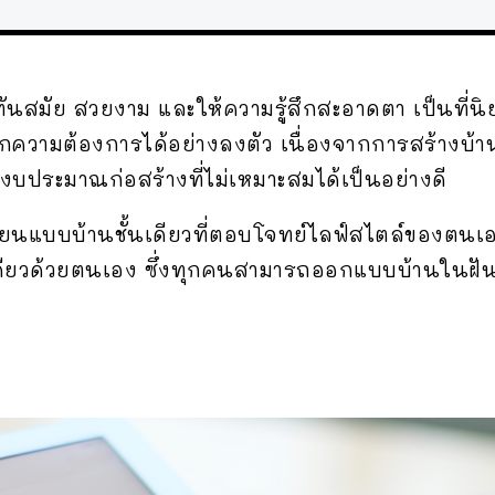
ทันสมัย สวยงาม และให้ความรู้สึกสะอาดตา เป็นที่นิ
ความต้องการได้อย่างลงตัว เนื่องจากการสร้างบ้านช
งบประมาณก่อสร้างที่ไม่เหมาะสมได้เป็นอย่างดี
ีเขียนแบบบ้านชั้นเดียวที่ตอบโจทย์ไลฟ์สไตล์ของต
เดียวด้วยตนเอง ซึ่งทุกคนสามารถออกแบบบ้านในฝันไ