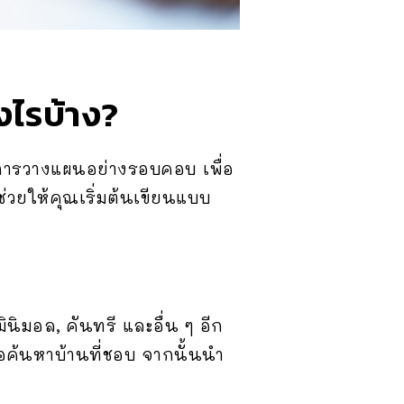
งไรบ้าง?
ารวางแผนอย่างรอบคอบ เพื่อ
ะช่วยให้คุณเริ่มต้นเขียนแบบ
ินิมอล, คันทรี และอื่น ๆ อีก
ค้นหาบ้านที่ชอบ จากนั้นนำ