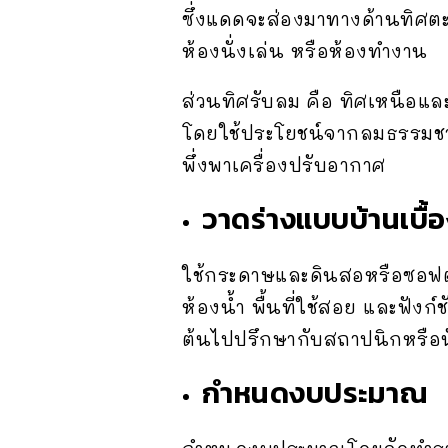
ซึ่งแดดจะส่องมาทางด้านทิศตะ
ห้องนั่งเล่น หรือห้องทำงาน
ส่วนทิศรับลม คือ ทิศเหนือและ
โดยใช้ประโยชน์จากลมธรรมชาติ
พึ่งพาเครื่องปรับอากาศ
วาดร่างแบบบ้านเบื้
ใช้กระดาษและดินสอหรือซอฟต์
ห้องน้ำ พื้นที่ใช้สอย และฟังก์
ต้นไปปรึกษากับสถาปนิกหรือนั
กำหนดงบประมาณ