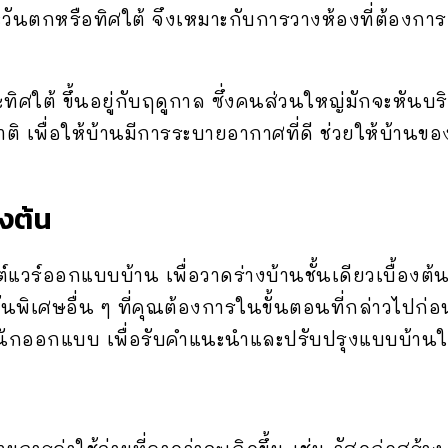
วันตกหรือทิศใต้ จึงเหมาะกับการวางห้องที่ต้องการแ
ทิศใต้ ขึ้นอยู่กับฤดูกาล ซึ่งคนส่วนใหญ่มักจะหัน
 เพื่อให้บ้านมีการระบายอากาศที่ดี ช่วยให้บ้านข
องต้น
แวร์ออกแบบบ้าน เพื่อวาดร่างบ้านชั้นเดียวเบื้
ชันพิเศษอื่น ๆ ที่คุณต้องการในขั้นตอนที่กล่าวไปก่อ
กออกแบบ เพื่อรับคำแนะนำและปรับปรุงแบบบ้านให้ด