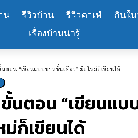
้าน
รีวิวบ้าน
รีวิวคาเฟ่
กินใน
เรื่องบ้านน่ารู้
 ขั้นตอน “เขียนแบบบ้านชั้นเดียว” มือใหม่ก็เขียนได้
์
0 ขั้นตอน “เขียนแบบ
หม่ก็เขียนได้