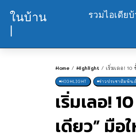
รวมไอเดียบ
ในบ้าน
|
Home
Highlight
เริ่มเลอ! 10
/
/
HIGHLIGHT
ข่าวประชาสัมพันธ
เริ่มเลอ! 1
เดียว” มือใ