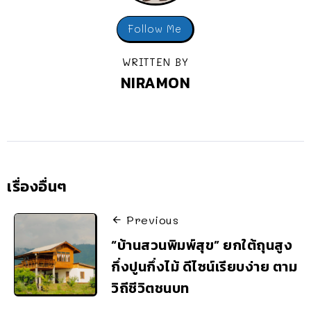
Follow Me
WRITTEN BY
NIRAMON
เรื่องอื่นๆ
Previous
“บ้านสวนพิมพ์สุข” ยกใต้ถุนสูง
กึ่งปูนกึ่งไม้ ดีไซน์เรียบง่าย ตาม
วิถีชีวิตชนบท