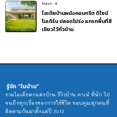
Next
ไอเดียบ้านผนังคอนกรีต ดีไซน์
โมเดิร์น ปลอดโปร่ง แทรกพื้นที่สี
เขียวไว้ทั่วบ้าน
รู้จัก "ในบ้าน"
รวมไอเดียตกแต่งบ้าน รีวิวบ้าน คาเฟ่ ที่พัก ไป
จนถึงทุกเรื่องของการใช้ชีวิต ขอบคุณทุกคนที่
ติดตามกันมาตั้งแต่ปี 2012