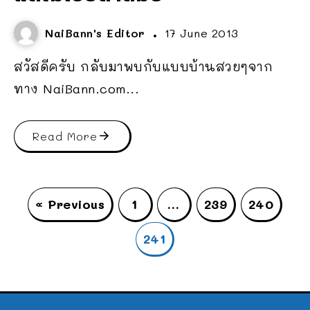
NaiBann's Editor
17 June 2013
สวัสดีครับ กลับมาพบกับแบบบ้านสวยๆจาก
ทาง NaiBann.com...
Read More
« Previous
1
…
239
240
241