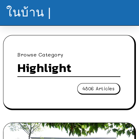
ในบ้าน |
Browse Category
Highlight
4806 Articles