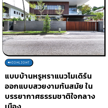
HIGHLIGHT
แบบบ้านหรูหราแนวโมเดิร์น
ออกแบบสวยงามทันสมัย ใน
บรรยากาศธรรมชาติใจกลาง
เมือง