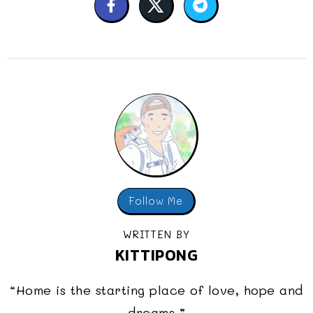
Follow Me
WRITTEN BY
KITTIPONG
“Home is the starting place of love, hope and
dreams.”