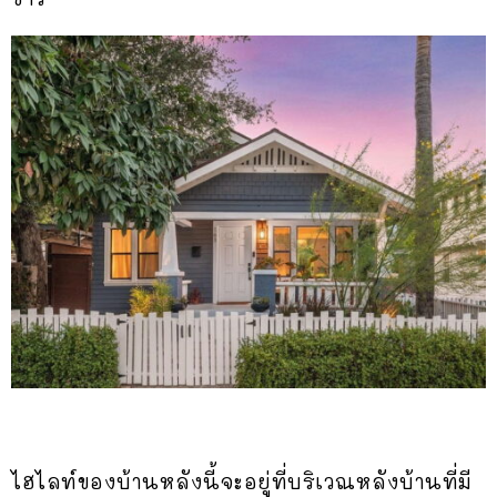
ไฮไลท์ของบ้านหลังนี้จะอยู่ที่บริเวณหลังบ้านที่มี