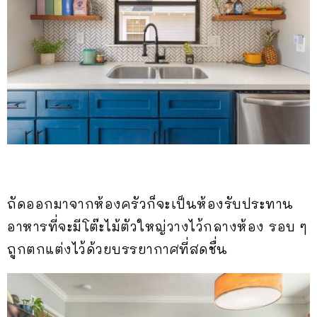
ถัดออกมาจากห้องครัวก็จะเป็นห้องรับประทาน
อาหารที่จะมีโต๊ะไม้ตัวใหญ่วางไว้กลางห้อง รอบ ๆ
ถูกตกแต่งไว้ด้วยบรรยากาศที่สดชื่น