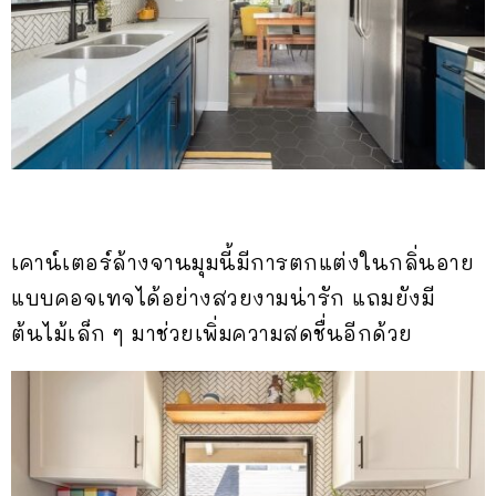
เคาน์เตอร์ล้างจานมุมนี้มีการตกแต่งในกลิ่นอาย
แบบคอจเทจได้อย่างสวยงามน่ารัก แถมยังมี
ต้นไม้เล็ก ๆ มาช่วยเพิ่มความสดชื่นอีกด้วย