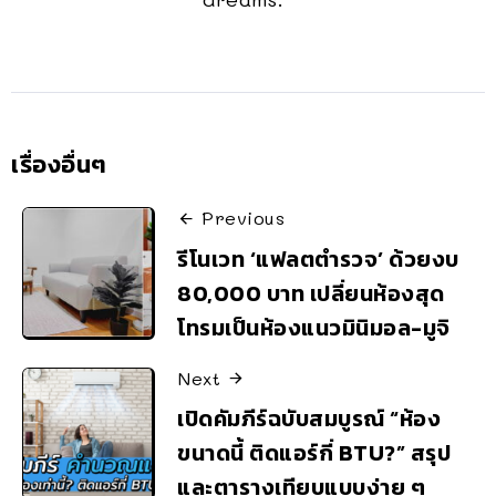
เรื่องอื่นๆ
Previous
รีโนเวท ‘แฟลตตำรวจ’ ด้วยงบ
80,000 บาท เปลี่ยนห้องสุด
โทรมเป็นห้องแนวมินิมอล-มูจิ
Next
เปิดคัมภีร์ฉบับสมบูรณ์ “ห้อง
ขนาดนี้ ติดแอร์กี่ BTU?” สรุป
และตารางเทียบแบบง่าย ๆ