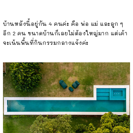
บ้านหลังนี้อยู่กัน 4 คนค่ะ คือ พ่อ แม่ และลูก ๆ
อีก 2 คน ขนาดบ้านก็เลยไม่ต้องใหญ่มาก แต่เค้า
จะเน้นพื้นที่กินกรรมกลางแจ้งค่ะ