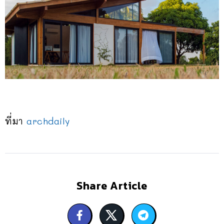
ที่มา
archdaily
Share Article