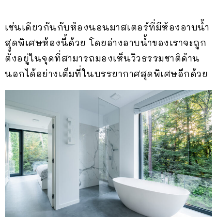
เช่นเดียวกันกับห้องนอนมาสเตอร์ที่มีห้องอาบน้ำ
สุดพิเศษห้องนี้ด้วย โดยอ่างอาบน้ำของเราจะถูก
ตั้งอยู่ในจุดที่สามารถมองเห็นวิวธรรมชาติด้าน
นอกได้อย่างเต็มที่ในบรรยากาศสุดพิเศษอีกด้วย