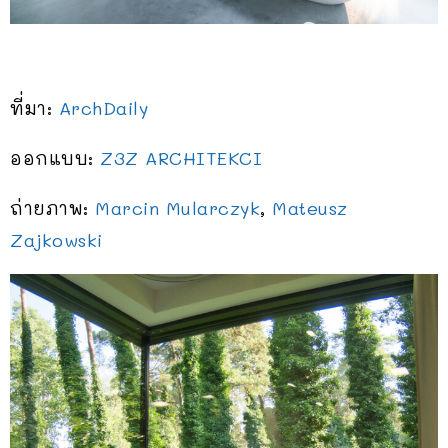
ที่มา:
ArchDaily
ออกแบบ:
Z3Z ARCHITEKCI
ถ่ายภาพ:
Marcin Mularczyk
,
Mateusz
Zajkowski