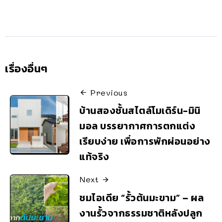
เรื่องอื่นๆ
Previous
บ้านสองชั้นสไตล์โมเดิร์น-มินิ
มอล บรรยากาศการตกแต่ง
เรียบง่าย เพื่อการพักผ่อนอย่าง
แท้จริง
Next
ชมไอเดีย “รั้วต้นมะขาม” – ผล
งานรั้วจากธรรมชาติหลังปลูก