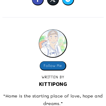
Follow Me
WRITTEN BY
KITTIPONG
“Home is the starting place of love, hope and
dreams.”