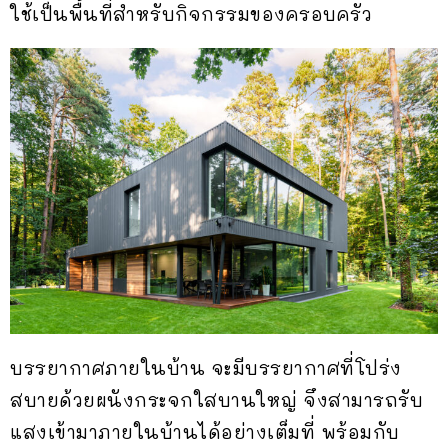
ใช้เป็นพื้นที่สำหรับกิจกรรมของครอบครัว
บรรยากาศภายในบ้าน จะมีบรรยากาศที่โปร่ง
สบายด้วยผนังกระจกใสบานใหญ่ จึงสามารถรับ
แสงเข้ามาภายในบ้านได้อย่างเต็มที่ พร้อมกับ