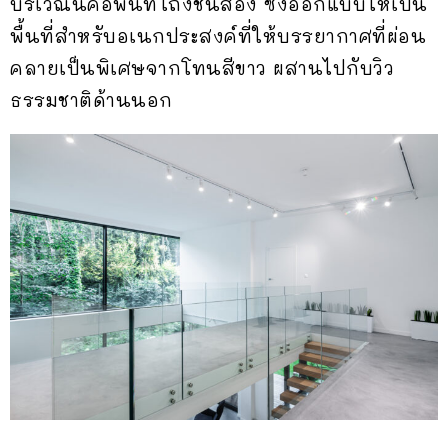
บริเวณนี้คือพื้นที่โถงชั้นสอง ซึ่งออกแบบให้เป็น
พื้นที่สำหรับอเนกประสงค์ที่ให้บรรยากาศที่ผ่อน
คลายเป็นพิเศษจากโทนสีขาว ผสานไปกับวิว
ธรรมชาติด้านนอก