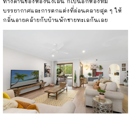
ทางด้านของห้องนั่งเล่น ก็เป็นอีกห้องที่มี
บรรยากาศและการตกแต่งที่ผ่อนคลายสุด ๆ ให้
กลิ่นอายคล้ายกับบ้านพักชายทะเลกันเลย