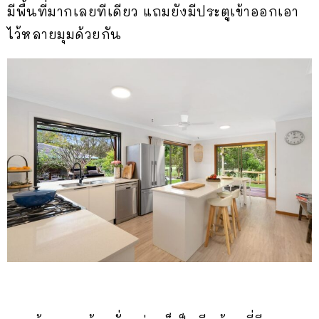
มีพื้นที่มากเลยทีเดียว แถมยังมีประตูเข้าออกเอา
ไว้หลายมุมด้วยกัน