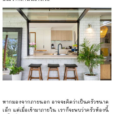
หากมองจากภายนอก อาจจะคิดว่าเป็นครัวขนาด
เล็ก แต่เมื่อเข้ามาภายใน เราก็จะพบว่าครัวห้องนี้