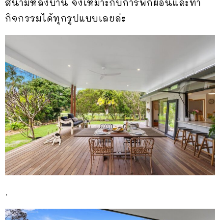
สนามหลังบ้าน จึงเหมาะกับการพักผ่อนและทำ
กิจกรรมได้ทุกรูปแบบเลยล่ะ
.