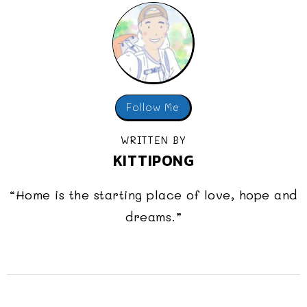
Follow Me
WRITTEN BY
KITTIPONG
“Home is the starting place of love, hope and
dreams.”