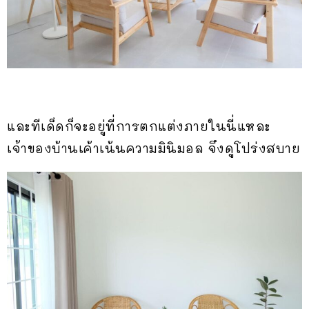
และทีเด็ดก็จะอยู่ที่การตกแต่งภายในนี่แหละ
เจ้าของบ้านเค้าเน้นความมินิมอล จึงดูโปร่งสบาย