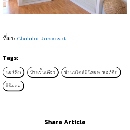
ที่มา:
Chalalai Jansawat
Tags:
นอร์ดิก
บ้านชั้นเดียว
บ้านสไตล์มินิมอล-นอร์ดิก
มินิมอล
Share Article