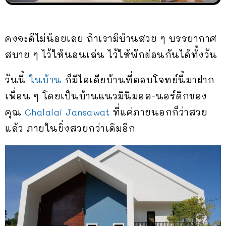
คงจะดีไม่น้อยเลย ถ้าเรามีบ้านสวย ๆ บรรยากาศ
สบาย ๆ ไว้ให้นอนเล่น ไว้ให้พักผ่อนกันได้ทั้งวัน
วันนี้
ในบ้าน
ก็มีไอเดียบ้านที่ตอบโจทย์นี้มาฝาก
เพื่อน ๆ โดยเป็นบ้านแนวมินิมอล-นอร์ดิกของ
คุณ
Chalalai Jansawat
ที่แค่ภายนอกก็ว่าสวย
แล้ว ภายในยิ่งสวยกว่าเดิมอีก