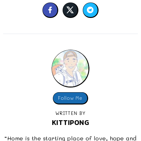
Follow Me
WRITTEN BY
KITTIPONG
“Home is the starting place of love, hope and