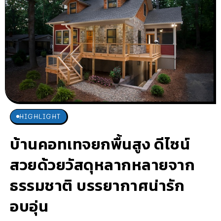
HIGHLIGHT
บ้านคอทเทจยกพื้นสูง ดีไซน์
สวยด้วยวัสดุหลากหลายจาก
ธรรมชาติ บรรยากาศน่ารัก
อบอุ่น