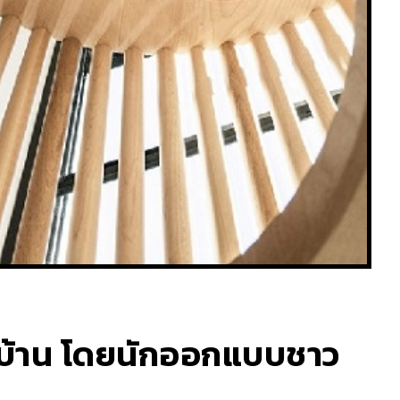
งบ้าน โดยนักออกแบบชาว