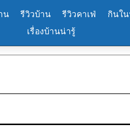
้าน
รีวิวบ้าน
รีวิวคาเฟ่
กินใน
เรื่องบ้านน่ารู้