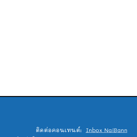
ติดต่อคอนเทนต์:
Inbox NaiBann