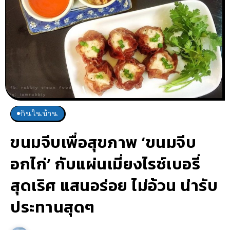
กินในบ้าน
ขนมจีบเพื่อสุขภาพ ‘ขนมจีบ
อกไก่’ กับแผ่นเมี่ยงไรซ์เบอรี่
สุดเริศ แสนอร่อย ไม่อ้วน น่ารับ
ประทานสุดๆ