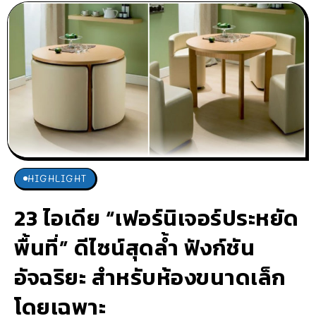
HIGHLIGHT
23 ไอเดีย “เฟอร์นิเจอร์ประหยัด
พื้นที่” ดีไซน์สุดล้ำ ฟังก์ชัน
อัจฉริยะ สำหรับห้องขนาดเล็ก
โดยเฉพาะ