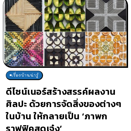
เรื่องบ้านน่ารู้
ดีไซน์เนอร์สร้างสรรค์ผลงาน
ศิลปะ ด้วยการจัดสิ่งของต่างๆ
ในบ้าน ให้กลายเป็น ‘ภาพก
ราฟฟิคสุดเจ๋ง’