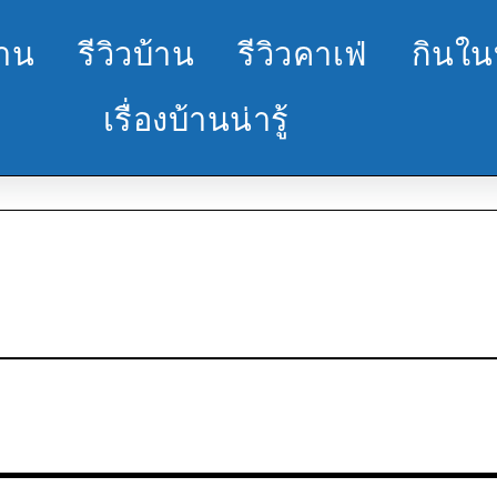
้าน
รีวิวบ้าน
รีวิวคาเฟ่
กินใน
เรื่องบ้านน่ารู้