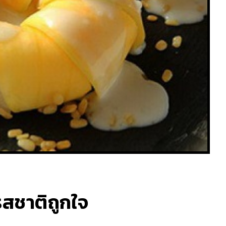
รสชาติถูกใจ