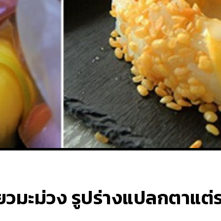
ียวมะม่วง รูปร่างแปลกตาแต่