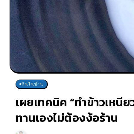
กินในบ้าน
เผยเทคนิค “ทำข้าวเหนียวม
ทานเองไม่ต้องง้อร้าน