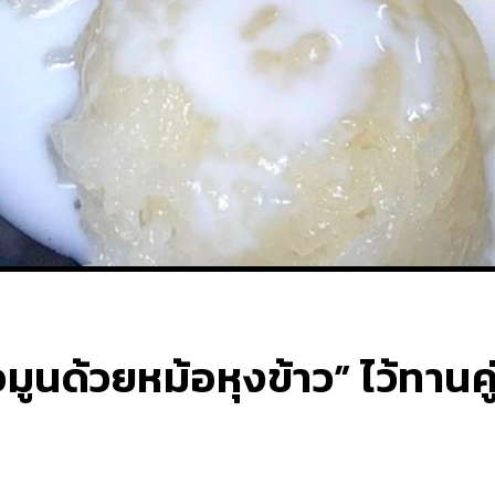
ูนด้วยหม้อหุงข้าว” ไว้ทานคู่ก