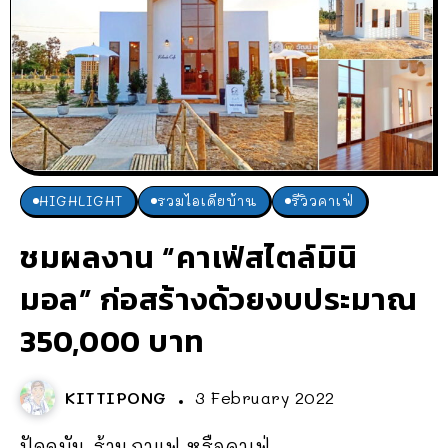
HIGHLIGHT
รวมไอเดียบ้าน
รีวิวคาเฟ่
ชมผลงาน “คาเฟ่สไตล์มินิ
มอล” ก่อสร้างด้วยงบประมาณ
350,000 บาท
KITTIPONG
3 February 2022
ปัจจุบัน ร้านกาแฟ หรือคาเฟ่...