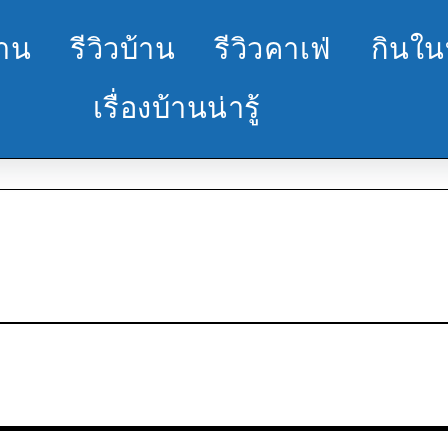
้าน
รีวิวบ้าน
รีวิวคาเฟ่
กินใน
เรื่องบ้านน่ารู้