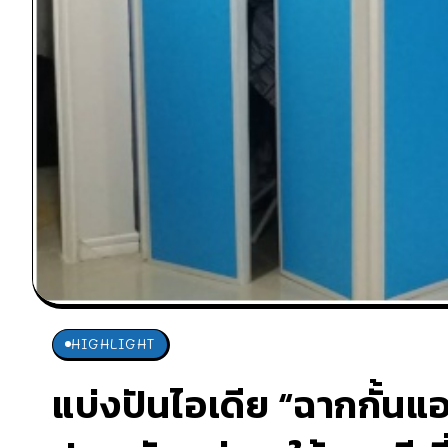
HIGHLIGHT
แบ่งปันไอเดีย “ฉากกั้นแ