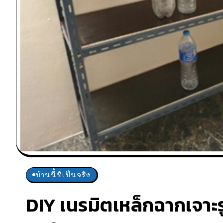
บ้านนี้ที่เป็นจริง
DIY เนรมิตเหล็กฉากเจาะรู