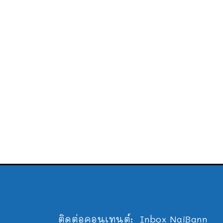
ติดต่อคอนเทนต์:
Inbox NaiBann