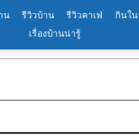
้าน
รีวิวบ้าน
รีวิวคาเฟ่
กินใน
เรื่องบ้านน่ารู้