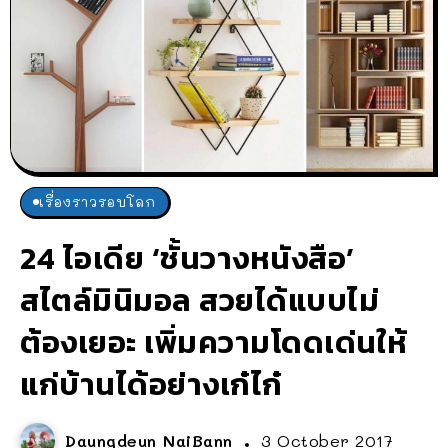
เรื่องราวรอบโลก
24 ไอเดีย ‘ชั้นวางหนังสือ’
สไตล์มินิมอล สวยได้แบบไม่
ต้องเยอะ เพิ่มความโดดเด่นให้
แก่บ้านได้อย่างเก๋ไก๋
Daungdeun NaiBann
3 October 2017